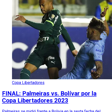
Copa Libertadores
FINAL: Palmeiras vs. Bolívar por la
Copa Libertadores 2023
Palmeiras se midió frente a Bolivia en la sexta fecha del