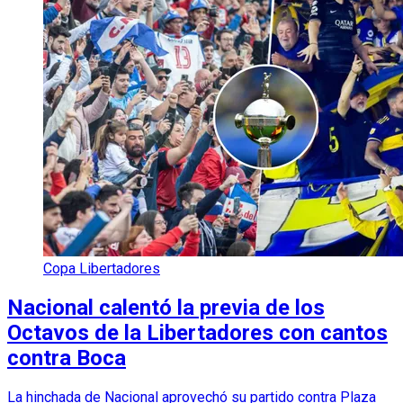
Copa Libertadores
Nacional calentó la previa de los
Octavos de la Libertadores con cantos
contra Boca
La hinchada de Nacional aprovechó su partido contra Plaza