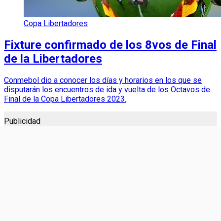
Copa Libertadores
Fixture confirmado de los 8vos de Final
de la Libertadores
Conmebol dio a conocer los días y horarios en los que se
disputarán los encuentros de ida y vuelta de los Octavos de
Final de la Copa Libertadores 2023.
Publicidad