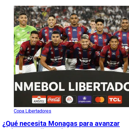
Copa Libertadores
¿Qué necesita Monagas para avanzar