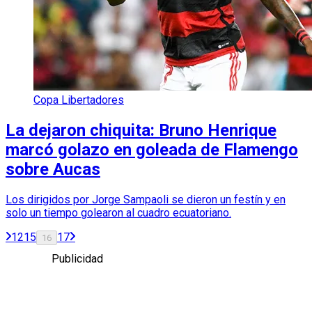
Copa Libertadores
La dejaron chiquita: Bruno Henrique
marcó golazo en goleada de Flamengo
sobre Aucas
Los dirigidos por Jorge Sampaoli se dieron un festín y en
solo un tiempo golearon al cuadro ecuatoriano.
1
2
15
17
16
Publicidad