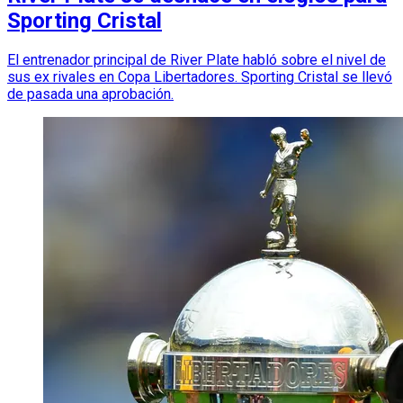
Sporting Cristal
El entrenador principal de River Plate habló sobre el nivel de
sus ex rivales en Copa Libertadores. Sporting Cristal se llevó
de pasada una aprobación.