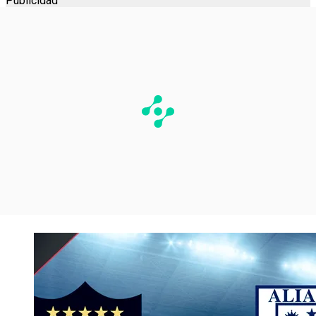
Publicidad