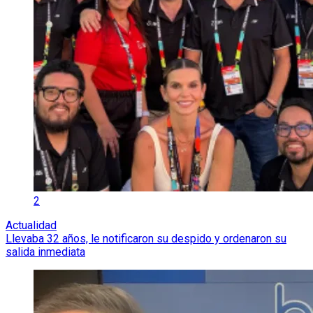
2
Actualidad
Llevaba 32 años, le notificaron su despido y ordenaron su
salida inmediata