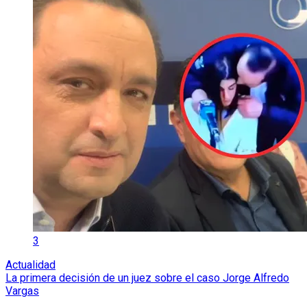
3
Actualidad
La primera decisión de un juez sobre el caso Jorge Alfredo
Vargas