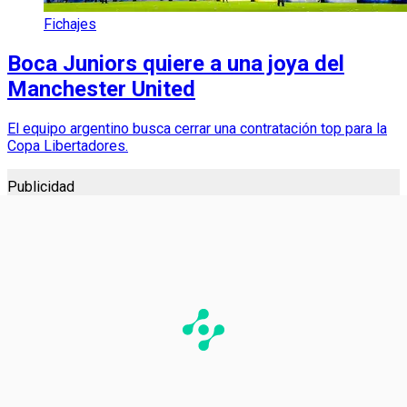
Fichajes
Boca Juniors quiere a una joya del
Manchester United
El equipo argentino busca cerrar una contratación top para la
Copa Libertadores.
Publicidad