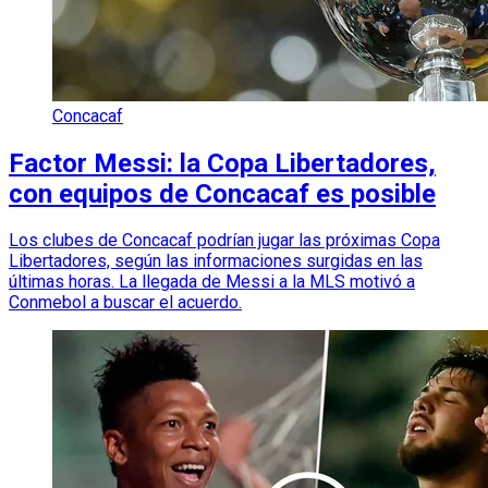
Concacaf
Factor Messi: la Copa Libertadores,
con equipos de Concacaf es posible
Los clubes de Concacaf podrían jugar las próximas Copa
Libertadores, según las informaciones surgidas en las
últimas horas. La llegada de Messi a la MLS motivó a
Conmebol a buscar el acuerdo.