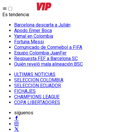
Es tendencia
:
Barcelona descarta a Julián
Apodo Enner Boca
Yamal en Colombia
Fortuna Messi
Comunicado de Conmebol a FIFA
Equipo Colombia JuanFer
Respuesta FEF a Barcelona SC
Quién reveló mala alineación BSC
ULTIMAS NOTICIAS
SELECCION COLOMBIA
SELECCION ECUADOR
FICHAJES
CHAMPIONS LEAGUE
COPA LIBERTADORES
síguenos