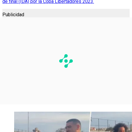
de final (IDA) por la Copa Libertadores 2023.
Publicidad