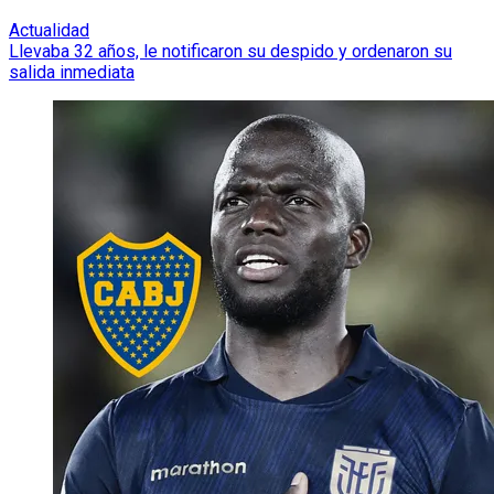
Actualidad
Llevaba 32 años, le notificaron su despido y ordenaron su
salida inmediata