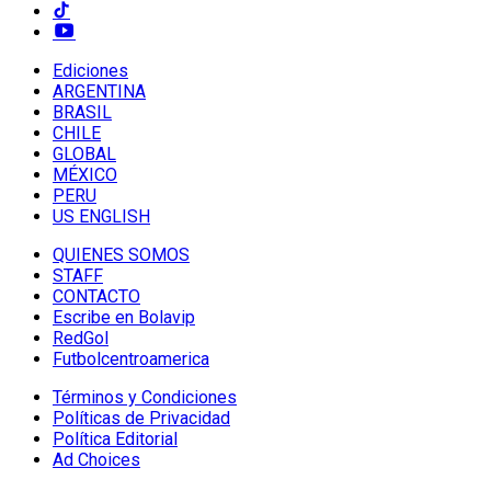
Ediciones
ARGENTINA
BRASIL
CHILE
GLOBAL
MÉXICO
PERU
US ENGLISH
QUIENES SOMOS
STAFF
CONTACTO
Escribe en Bolavip
RedGol
Futbolcentroamerica
Términos y Condiciones
Políticas de Privacidad
Política Editorial
Ad Choices