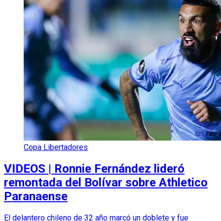
Copa Libertadores
VIDEOS | Ronnie Fernández lideró
remontada del Bolívar sobre Athletico
Paranaense
El delantero chileno de 32 año marcó un doblete y fue