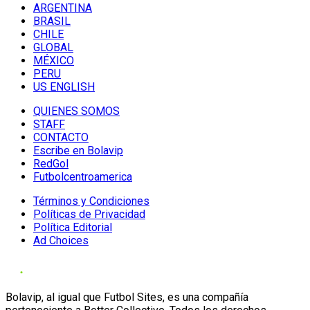
ARGENTINA
BRASIL
CHILE
GLOBAL
MÉXICO
PERU
US ENGLISH
QUIENES SOMOS
STAFF
CONTACTO
Escribe en Bolavip
RedGol
Futbolcentroamerica
Términos y Condiciones
Políticas de Privacidad
Política Editorial
Ad Choices
Bolavip, al igual que Futbol Sites, es una compañía