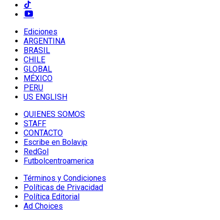
Ediciones
ARGENTINA
BRASIL
CHILE
GLOBAL
MÉXICO
PERU
US ENGLISH
QUIENES SOMOS
STAFF
CONTACTO
Escribe en Bolavip
RedGol
Futbolcentroamerica
Términos y Condiciones
Políticas de Privacidad
Política Editorial
Ad Choices