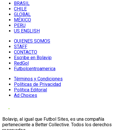
BRASIL
CHILE
GLOBAL
MÉXICO
PERU
US ENGLISH
QUIENES SOMOS
STAFF
CONTACTO
Escribe en Bolavip
RedGol
Futbolcentroamerica
Términos y Condiciones
Políticas de Privacidad
Política Editorial
Ad Choices
Bolavip, al igual que Futbol Sites, es una compañía
perteneciente a Better Collective. Todos los derechos