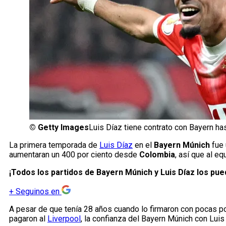
©
Getty Images
Luis Díaz tiene contrato con Bayern ha
La primera temporada de
Luis Díaz
en el
Bayern Múnich
fue 
aumentaran un 400 por ciento desde
Colombia
, así que al e
¡Todos los partidos de Bayern Múnich y Luis Díaz los pu
+
Seguinos en
A pesar de que tenía 28 años cuando lo firmaron con pocas p
pagaron al
Liverpool
, la confianza del Bayern Múnich con Luis