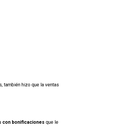
s, también hizo que la ventas
s con bonificaciones
que le