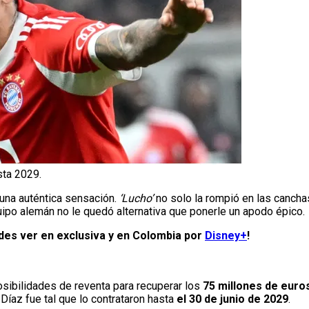
sta 2029.
una auténtica sensación.
‘Lucho’
no solo la rompió en las cancha
quipo alemán no le quedó alternativa que ponerle un apodo épico.
edes ver en exclusiva y en Colombia por
Disney+
!
osibilidades de reventa para recuperar los
75 millones de euro
 Díaz fue tal que lo contrataron hasta
el 30 de junio de 2029
.