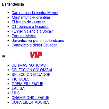
Es tendencia
:
Cae demanda contra Messi
Mastantuno-Fiorentina
El futuro de Juanfer
DT rechazó a Ecuador
¿Enner Valencia a Boca?
Fortuna Messi
Juventus va por un colombiano
Candidato a dirigir Ecuador
ULTIMAS NOTICIAS
SELECCION COLOMBIA
SELECCION ECUADOR
FICHAJES
PREMIER LEAGUE
LALIGA
MLS
CHAMPIONS LEAGUE
COPA LIBERTADORES