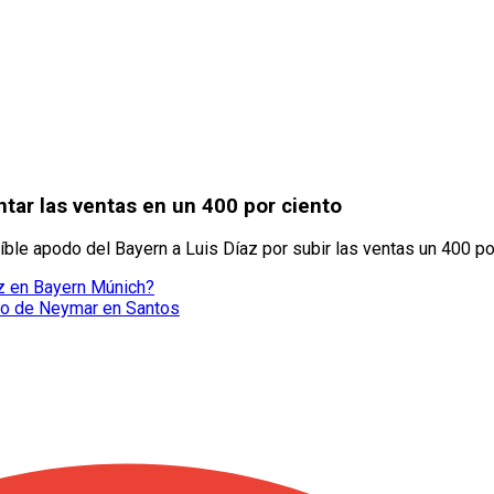
tar las ventas en un 400 por ciento
ble apodo del Bayern a Luis Díaz por subir las ventas un 400 por
az en Bayern Múnich?
rio de Neymar en Santos