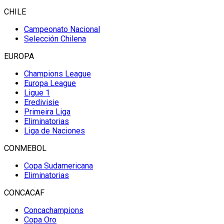
CHILE
Campeonato Nacional
Selección Chilena
EUROPA
Champions League
Europa League
Ligue 1
Eredivisie
Primeira Liga
Eliminatorias
Liga de Naciones
CONMEBOL
Copa Sudamericana
Eliminatorias
CONCACAF
Concachampions
Copa Oro