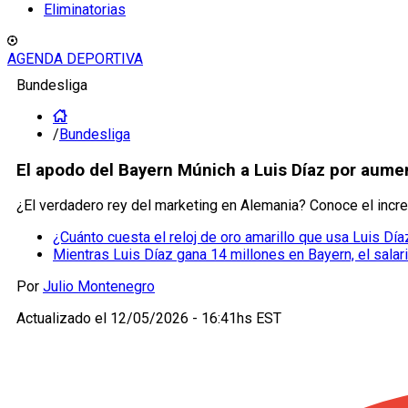
Eliminatorias
AGENDA DEPORTIVA
Bundesliga
/
Bundesliga
El apodo del Bayern Múnich a Luis Díaz por aumen
¿El verdadero rey del marketing en Alemania? Conoce el increí
¿Cuánto cuesta el reloj de oro amarillo que usa Luis Dí
Mientras Luis Díaz gana 14 millones en Bayern, el sala
Por
Julio Montenegro
Actualizado el
12/05/2026 - 16:41hs EST