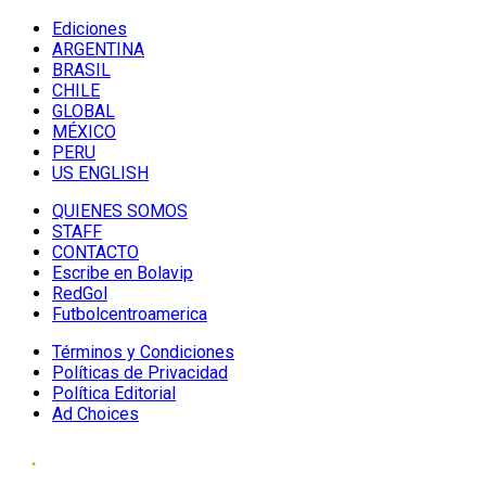
Ediciones
ARGENTINA
BRASIL
CHILE
GLOBAL
MÉXICO
PERU
US ENGLISH
QUIENES SOMOS
STAFF
CONTACTO
Escribe en Bolavip
RedGol
Futbolcentroamerica
Términos y Condiciones
Políticas de Privacidad
Política Editorial
Ad Choices