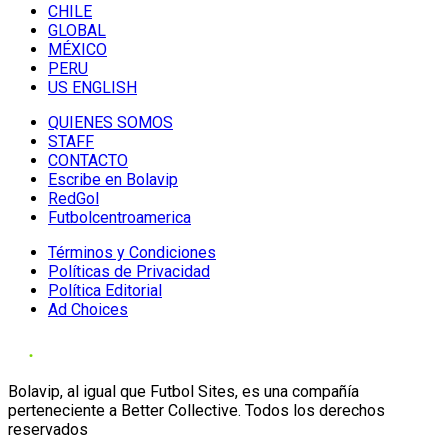
CHILE
GLOBAL
MÉXICO
PERU
US ENGLISH
QUIENES SOMOS
STAFF
CONTACTO
Escribe en Bolavip
RedGol
Futbolcentroamerica
Términos y Condiciones
Políticas de Privacidad
Política Editorial
Ad Choices
Bolavip, al igual que Futbol Sites, es una compañía
perteneciente a Better Collective. Todos los derechos
reservados