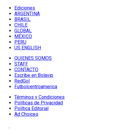
Ediciones
ARGENTINA
BRASIL
CHILE
GLOBAL
MÉXICO
PERU
US ENGLISH
QUIENES SOMOS
STAFF
CONTACTO
Escribe en Bolavip
RedGol
Futbolcentroamerica
Términos y Condiciones
Políticas de Privacidad
Política Editorial
Ad Choices