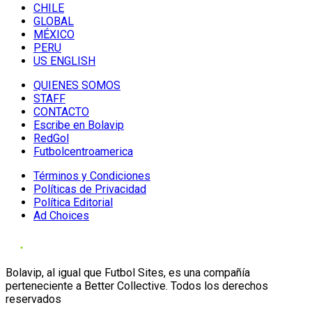
CHILE
GLOBAL
MÉXICO
PERU
US ENGLISH
QUIENES SOMOS
STAFF
CONTACTO
Escribe en Bolavip
RedGol
Futbolcentroamerica
Términos y Condiciones
Políticas de Privacidad
Política Editorial
Ad Choices
Bolavip, al igual que Futbol Sites, es una compañía
perteneciente a Better Collective. Todos los derechos
reservados