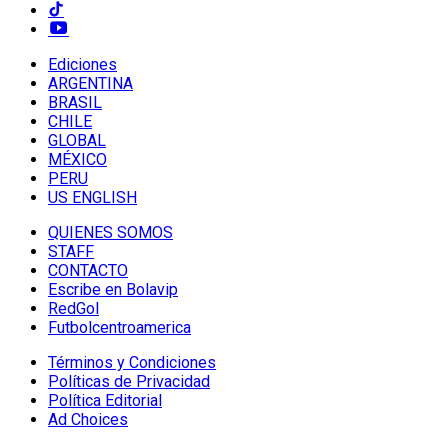
Ediciones
ARGENTINA
BRASIL
CHILE
GLOBAL
MÉXICO
PERU
US ENGLISH
QUIENES SOMOS
STAFF
CONTACTO
Escribe en Bolavip
RedGol
Futbolcentroamerica
Términos y Condiciones
Políticas de Privacidad
Política Editorial
Ad Choices