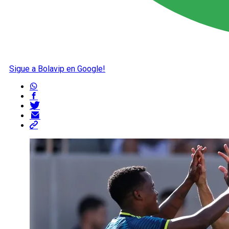
Sigue a Bolavip en Google!