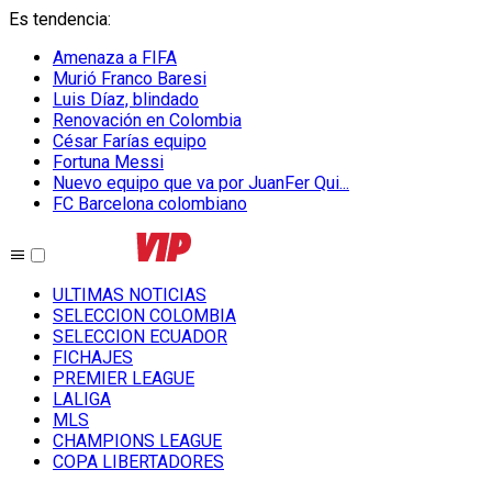
Es tendencia
:
Amenaza a FIFA
Murió Franco Baresi
Luis Díaz, blindado
Renovación en Colombia
César Farías equipo
Fortuna Messi
Nuevo equipo que va por JuanFer Qui...
FC Barcelona colombiano
ULTIMAS NOTICIAS
SELECCION COLOMBIA
SELECCION ECUADOR
FICHAJES
PREMIER LEAGUE
LALIGA
MLS
CHAMPIONS LEAGUE
COPA LIBERTADORES