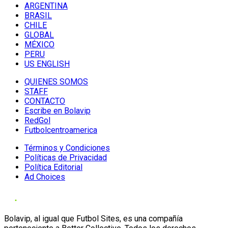
ARGENTINA
BRASIL
CHILE
GLOBAL
MÉXICO
PERU
US ENGLISH
QUIENES SOMOS
STAFF
CONTACTO
Escribe en Bolavip
RedGol
Futbolcentroamerica
Términos y Condiciones
Políticas de Privacidad
Política Editorial
Ad Choices
Bolavip, al igual que Futbol Sites, es una compañía