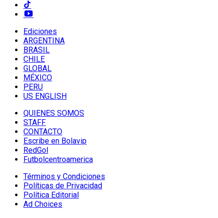
Ediciones
ARGENTINA
BRASIL
CHILE
GLOBAL
MÉXICO
PERU
US ENGLISH
QUIENES SOMOS
STAFF
CONTACTO
Escribe en Bolavip
RedGol
Futbolcentroamerica
Términos y Condiciones
Políticas de Privacidad
Política Editorial
Ad Choices