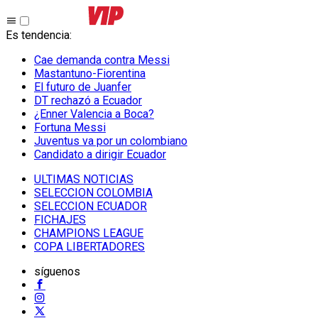
Es tendencia
:
Cae demanda contra Messi
Mastantuno-Fiorentina
El futuro de Juanfer
DT rechazó a Ecuador
¿Enner Valencia a Boca?
Fortuna Messi
Juventus va por un colombiano
Candidato a dirigir Ecuador
ULTIMAS NOTICIAS
SELECCION COLOMBIA
SELECCION ECUADOR
FICHAJES
CHAMPIONS LEAGUE
COPA LIBERTADORES
síguenos