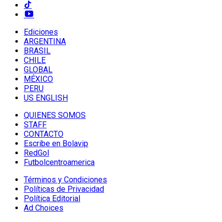
Ediciones
ARGENTINA
BRASIL
CHILE
GLOBAL
MÉXICO
PERU
US ENGLISH
QUIENES SOMOS
STAFF
CONTACTO
Escribe en Bolavip
RedGol
Futbolcentroamerica
Términos y Condiciones
Políticas de Privacidad
Política Editorial
Ad Choices