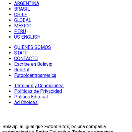
ARGENTINA
BRASIL
CHILE
GLOBAL
MÉXICO
PERU
US ENGLISH
QUIENES SOMOS
STAFF
CONTACTO
Escribe en Bolavip
RedGol
Futbolcentroamerica
Términos y Condiciones
Políticas de Privacidad
Política Editorial
Ad Choices
Bolavip, al igual que Futbol Sites, es una compañía