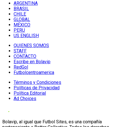
ARGENTINA
BRASIL
CHILE
GLOBAL
MÉXICO
PERU
US ENGLISH
QUIENES SOMOS
STAFF
CONTACTO
Escribe en Bolavip
RedGol
Futbolcentroamerica
Términos y Condiciones
Políticas de Privacidad
Política Editorial
Ad Choices
Bolavip, al igual que Futbol Sites, es una compañía