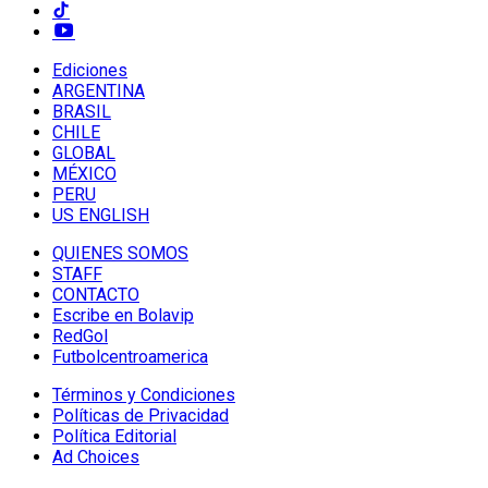
Ediciones
ARGENTINA
BRASIL
CHILE
GLOBAL
MÉXICO
PERU
US ENGLISH
QUIENES SOMOS
STAFF
CONTACTO
Escribe en Bolavip
RedGol
Futbolcentroamerica
Términos y Condiciones
Políticas de Privacidad
Política Editorial
Ad Choices