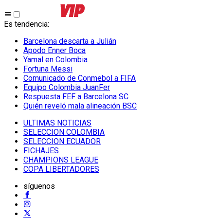
Es tendencia
:
Barcelona descarta a Julián
Apodo Enner Boca
Yamal en Colombia
Fortuna Messi
Comunicado de Conmebol a FIFA
Equipo Colombia JuanFer
Respuesta FEF a Barcelona SC
Quién reveló mala alineación BSC
ULTIMAS NOTICIAS
SELECCION COLOMBIA
SELECCION ECUADOR
FICHAJES
CHAMPIONS LEAGUE
COPA LIBERTADORES
síguenos