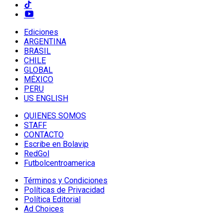
Ediciones
ARGENTINA
BRASIL
CHILE
GLOBAL
MÉXICO
PERU
US ENGLISH
QUIENES SOMOS
STAFF
CONTACTO
Escribe en Bolavip
RedGol
Futbolcentroamerica
Términos y Condiciones
Políticas de Privacidad
Política Editorial
Ad Choices