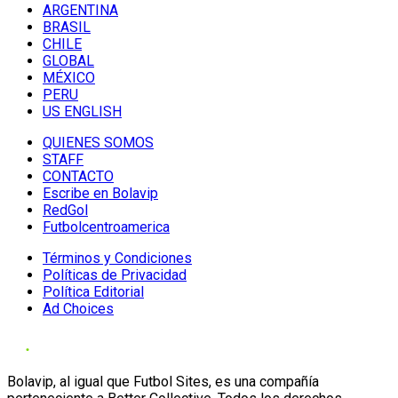
ARGENTINA
BRASIL
CHILE
GLOBAL
MÉXICO
PERU
US ENGLISH
QUIENES SOMOS
STAFF
CONTACTO
Escribe en Bolavip
RedGol
Futbolcentroamerica
Términos y Condiciones
Políticas de Privacidad
Política Editorial
Ad Choices
Bolavip, al igual que Futbol Sites, es una compañía