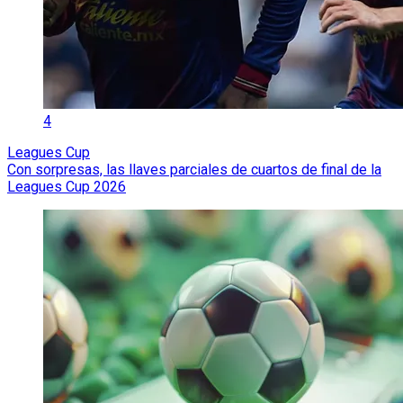
4
Leagues Cup
Con sorpresas, las llaves parciales de cuartos de final de la
Leagues Cup 2026