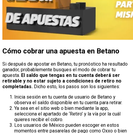
Cómo cobrar una apuesta en Betano
Si después de apostar en Betano, tu pronóstico ha resultado
ganador, probablemente busques el modo de cobrar tu
apuesta.
El saldo que tengas en tu cuenta deberá ser
retirable y no estar sujeto a condiciones de retiro no
completadas.
Dicho esto, los pasos son los siguientes:
Inicia sesión en tu cuenta de usuario de Betano y
observa el saldo disponible en tu cuenta para retirar.
Ya sea en el sitio web o bien mediante la app,
selecciona el apartado de ‘Retiro’ y la vía por la cuál
quieres recibir el cobro.
Los usuarios de México pueden escoger en estos
momentos entre pasarelas de pago como Oxxo o bien