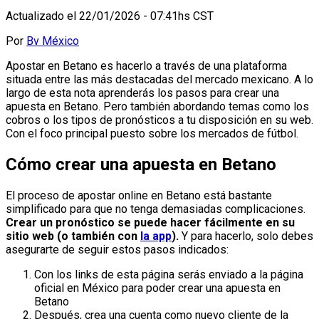
Actualizado el
22/01/2026 - 07:41hs CST
Por
Bv México
Apostar en Betano es hacerlo a través de una plataforma
situada entre las más destacadas del mercado mexicano. A lo
largo de esta nota aprenderás los pasos para crear una
apuesta en Betano. Pero también abordando temas como los
cobros o los tipos de pronósticos a tu disposición en su web.
Con el foco principal puesto sobre los mercados de fútbol.
Cómo crear una apuesta en Betano
El proceso de apostar online en Betano está bastante
simplificado para que no tenga demasiadas complicaciones.
Crear un pronóstico se puede hacer fácilmente en su
sitio web (o también con
la app
).
Y para hacerlo, solo debes
asegurarte de seguir estos pasos indicados:
Con los links de esta página serás enviado a la página
oficial en México para poder crear una apuesta en
Betano
Después, crea una cuenta como nuevo cliente de la