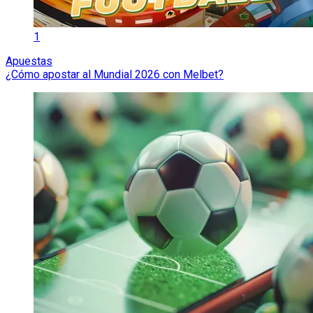
1
Apuestas
¿Cómo apostar al Mundial 2026 con Melbet?