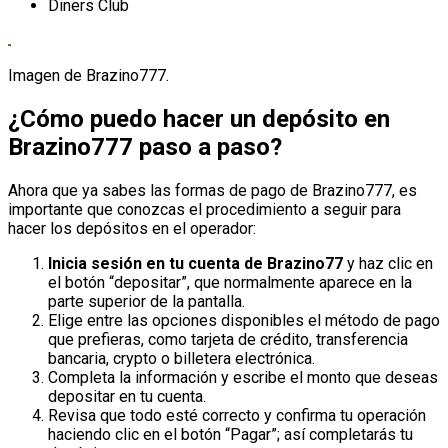
Diners Club
Imagen de Brazino777.
¿Cómo puedo hacer un depósito en
Brazino777 paso a paso?
Ahora que ya sabes las formas de pago de Brazino777, es
importante que conozcas el procedimiento a seguir para
hacer los depósitos en el operador:
Inicia sesión en tu cuenta de Brazino77
y haz clic en
el botón “depositar”, que normalmente aparece en la
parte superior de la pantalla.
Elige entre las opciones disponibles el método de pago
que prefieras, como tarjeta de crédito, transferencia
bancaria, crypto o billetera electrónica.
Completa la información y escribe el monto que deseas
depositar en tu cuenta.
Revisa que todo esté correcto y confirma tu operación
haciendo clic en el botón “Pagar”; así completarás tu