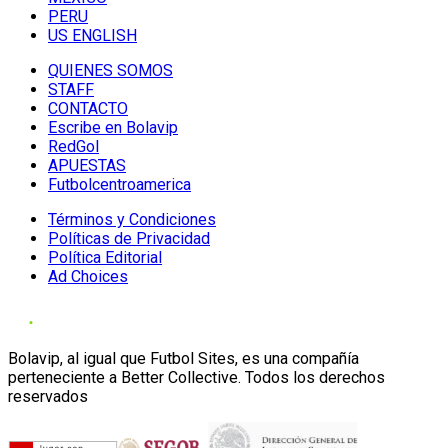
PERU
US ENGLISH
QUIENES SOMOS
STAFF
CONTACTO
Escribe en Bolavip
RedGol
APUESTAS
Futbolcentroamerica
Términos y Condiciones
Políticas de Privacidad
Política Editorial
Ad Choices
Bolavip, al igual que Futbol Sites, es una compañía
perteneciente a Better Collective. Todos los derechos
reservados