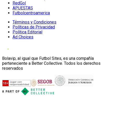
RedGol
APUESTAS
Futbolcentroamerica
Términos y Condiciones
Políticas de Privacidad
Política Editorial
Ad Choices
Bolavip, al igual que Futbol Sites, es una compañía
perteneciente a Better Collective. Todos los derechos
reservados