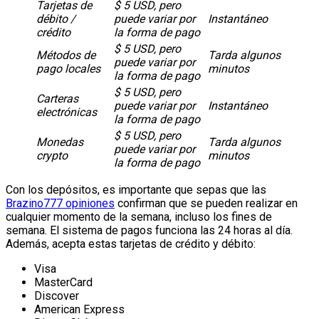
Tarjetas de
$ 5 USD, pero
débito /
puede variar por
Instantáneo
crédito
la forma de pago
$ 5 USD, pero
Métodos de
Tarda algunos
puede variar por
pago locales
minutos
la forma de pago
$ 5 USD, pero
Carteras
puede variar por
Instantáneo
electrónicas
la forma de pago
$ 5 USD, pero
Monedas
Tarda algunos
puede variar por
crypto
minutos
la forma de pago
Con los depósitos, es importante que sepas que las
Brazino777 opiniones
confirman que se pueden realizar en
cualquier momento de la semana, incluso los fines de
semana. El sistema de pagos funciona las 24 horas al día.
Además, acepta estas tarjetas de crédito y débito:
Visa
MasterCard
Discover
American Express