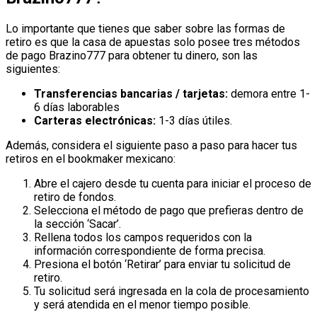
Lo importante que tienes que saber sobre las formas de
retiro es que la casa de apuestas solo posee tres métodos
de pago Brazino777 para obtener tu dinero, son las
siguientes:
Transferencias bancarias / tarjetas:
demora entre 1-
6 días laborables
Carteras electrónicas:
1-3 días útiles.
Además, considera el siguiente paso a paso para hacer tus
retiros en el bookmaker mexicano:
Abre el cajero desde tu cuenta para iniciar el proceso de
retiro de fondos.
Selecciona el método de pago que prefieras dentro de
la sección ‘Sacar’.
Rellena todos los campos requeridos con la
información correspondiente de forma precisa.
Presiona el botón ‘Retirar’ para enviar tu solicitud de
retiro.
Tu solicitud será ingresada en la cola de procesamiento
y será atendida en el menor tiempo posible.