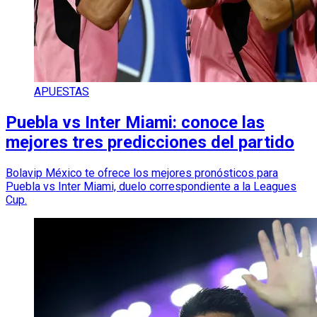
APUESTAS
Puebla vs Inter Miami: conoce las
mejores tres predicciones del partido
Bolavip México te ofrece los mejores pronósticos para
Puebla vs Inter Miami, duelo correspondiente a la Leagues
Cup.