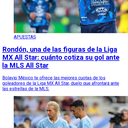
APUESTAS
Rondón, una de las figuras de la Liga
MX All Star: cuánto cotiza su gol ante
la MLS All Star
Bolavip México te ofrece las mejores cuotas de los
goleadores de la Liga MX All Star, duelo que afrontará ante
las estrellas de la MLS.