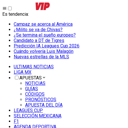
Es tendencia
:
Campaz se acerca al América
¿Milito se va de Chivas?
¿Se termina el sueño europeo?
Candidato a DT de Tigres
Predicción IA Leagues Cup 2026
Cuándo volvería Luis Malagón
Nuevas estrellas de la MLS
ULTIMAS NOTICIAS
LIGA MX
APUESTAS
NOTICIAS
GUÍAS
CÓDIGOS
PRONÓSTICOS
APUESTA DEL DÍA
LEAGUES CUP
SELECCIÓN MEXICANA
F1
AGENDA DEPORTIVA