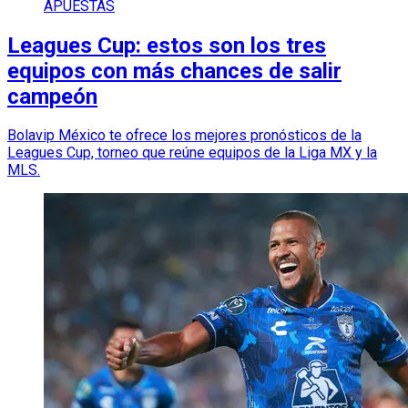
APUESTAS
Leagues Cup: estos son los tres
equipos con más chances de salir
campeón
Bolavip México te ofrece los mejores pronósticos de la
Leagues Cup, torneo que reúne equipos de la Liga MX y la
MLS.