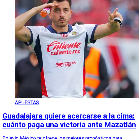
APUESTAS
Guadalajara quiere acercarse a la cima:
cuánto paga una victoria ante Mazatlán
Bolavip México te ofrece los mejores pronósticos para