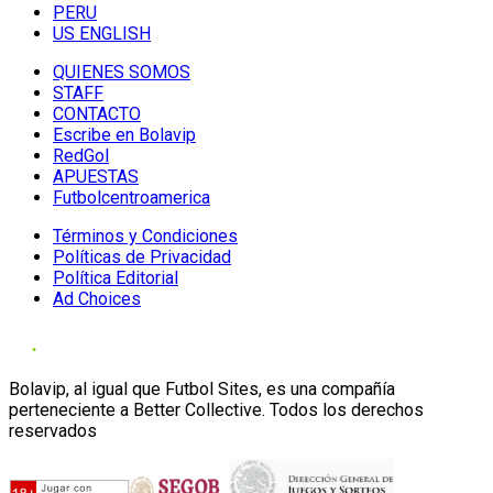
PERU
US ENGLISH
QUIENES SOMOS
STAFF
CONTACTO
Escribe en Bolavip
RedGol
APUESTAS
Futbolcentroamerica
Términos y Condiciones
Políticas de Privacidad
Política Editorial
Ad Choices
Bolavip, al igual que Futbol Sites, es una compañía
perteneciente a Better Collective. Todos los derechos
reservados