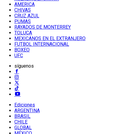
AMERICA
CHIVAS
CRUZ AZUL
PUMAS
RAYADOS DE MONTERREY
TOLUCA
MEXICANOS EN EL EXTRANJERO
FUTBOL INTERNACIONAL
BOXEO
UFC
síguenos
Ediciones
ARGENTINA
BRASIL
CHILE
GLOBAL
MÉXICO