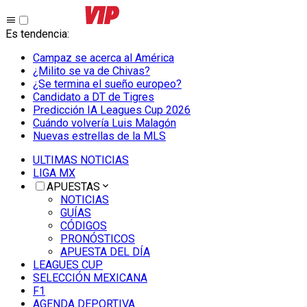
Es tendencia
:
Campaz se acerca al América
¿Milito se va de Chivas?
¿Se termina el sueño europeo?
Candidato a DT de Tigres
Predicción IA Leagues Cup 2026
Cuándo volvería Luis Malagón
Nuevas estrellas de la MLS
ULTIMAS NOTICIAS
LIGA MX
APUESTAS
NOTICIAS
GUÍAS
CÓDIGOS
PRONÓSTICOS
APUESTA DEL DÍA
LEAGUES CUP
SELECCIÓN MEXICANA
F1
AGENDA DEPORTIVA