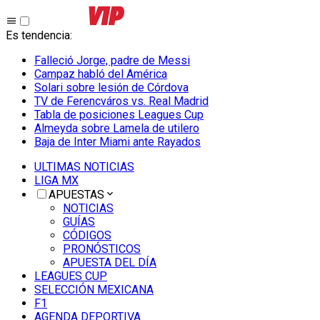
Es tendencia
:
Falleció Jorge, padre de Messi
Campaz habló del América
Solari sobre lesión de Córdova
TV de Ferencváros vs. Real Madrid
Tabla de posiciones Leagues Cup
Almeyda sobre Lamela de utilero
Baja de Inter Miami ante Rayados
ULTIMAS NOTICIAS
LIGA MX
APUESTAS
NOTICIAS
GUÍAS
CÓDIGOS
PRONÓSTICOS
APUESTA DEL DÍA
LEAGUES CUP
SELECCIÓN MEXICANA
F1
AGENDA DEPORTIVA