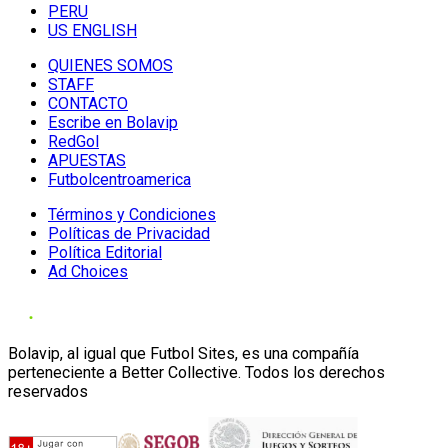
PERU
US ENGLISH
QUIENES SOMOS
STAFF
CONTACTO
Escribe en Bolavip
RedGol
APUESTAS
Futbolcentroamerica
Términos y Condiciones
Políticas de Privacidad
Política Editorial
Ad Choices
Bolavip, al igual que Futbol Sites, es una compañía
perteneciente a Better Collective. Todos los derechos
reservados