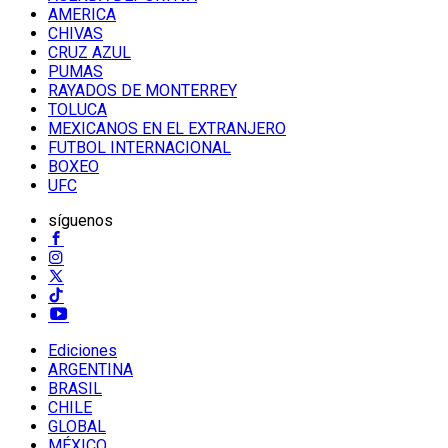
AMERICA
CHIVAS
CRUZ AZUL
PUMAS
RAYADOS DE MONTERREY
TOLUCA
MEXICANOS EN EL EXTRANJERO
FUTBOL INTERNACIONAL
BOXEO
UFC
síguenos
Ediciones
ARGENTINA
BRASIL
CHILE
GLOBAL
MÉXICO