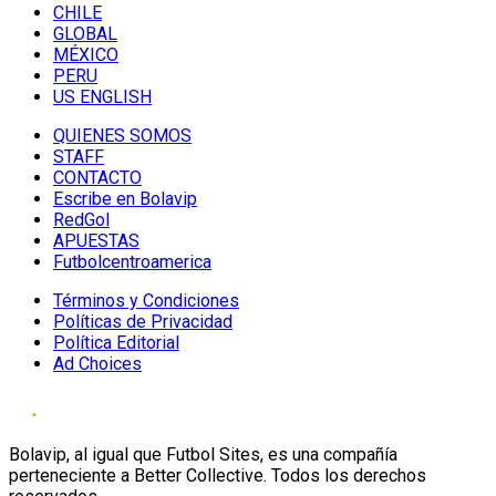
CHILE
GLOBAL
MÉXICO
PERU
US ENGLISH
QUIENES SOMOS
STAFF
CONTACTO
Escribe en Bolavip
RedGol
APUESTAS
Futbolcentroamerica
Términos y Condiciones
Políticas de Privacidad
Política Editorial
Ad Choices
Bolavip, al igual que Futbol Sites, es una compañía
perteneciente a Better Collective. Todos los derechos