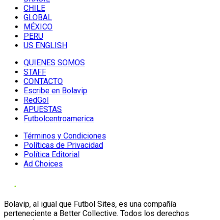
CHILE
GLOBAL
MÉXICO
PERU
US ENGLISH
QUIENES SOMOS
STAFF
CONTACTO
Escribe en Bolavip
RedGol
APUESTAS
Futbolcentroamerica
Términos y Condiciones
Políticas de Privacidad
Política Editorial
Ad Choices
Bolavip, al igual que Futbol Sites, es una compañía
perteneciente a Better Collective. Todos los derechos