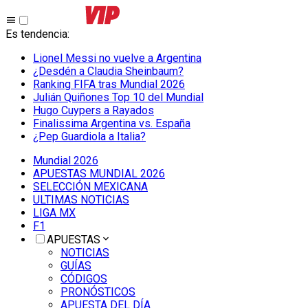
Es tendencia
:
Lionel Messi no vuelve a Argentina
¿Desdén a Claudia Sheinbaum?
Ranking FIFA tras Mundial 2026
Julián Quiñones Top 10 del Mundial
Hugo Cuypers a Rayados
Finalissima Argentina vs. España
¿Pep Guardiola a Italia?
Mundial 2026
APUESTAS MUNDIAL 2026
SELECCIÓN MEXICANA
ULTIMAS NOTICIAS
LIGA MX
F1
APUESTAS
NOTICIAS
GUÍAS
CÓDIGOS
PRONÓSTICOS
APUESTA DEL DÍA