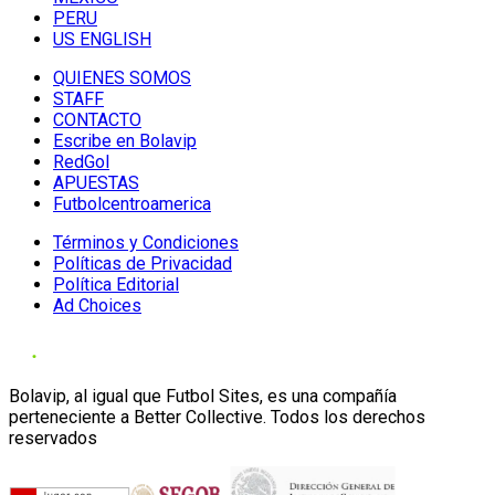
PERU
US ENGLISH
QUIENES SOMOS
STAFF
CONTACTO
Escribe en Bolavip
RedGol
APUESTAS
Futbolcentroamerica
Términos y Condiciones
Políticas de Privacidad
Política Editorial
Ad Choices
Bolavip, al igual que Futbol Sites, es una compañía
perteneciente a Better Collective. Todos los derechos
reservados