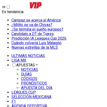
Es tendencia
:
Campaz se acerca al América
¿Milito se va de Chivas?
¿Se termina el sueño europeo?
Candidato a DT de Tigres
Predicción IA Leagues Cup 2026
Cuándo volvería Luis Malagón
Nuevas estrellas de la MLS
ULTIMAS NOTICIAS
LIGA MX
APUESTAS
NOTICIAS
GUÍAS
CÓDIGOS
PRONÓSTICOS
APUESTA DEL DÍA
LEAGUES CUP
SELECCIÓN MEXICANA
F1
AGENDA DEPORTIVA