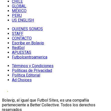
CHILE
GLOBAL
MÉXICO
PERU
US ENGLISH
QUIENES SOMOS
STAFF
CONTACTO
Escribe en Bolavip
RedGol
APUESTAS
Futbolcentroamerica
Términos y Condiciones
Políticas de Privacidad
Política Editorial
Ad Choices
Bolavip, al igual que Futbol Sites, es una compañía
perteneciente a Better Collective. Todos los derechos
reservados