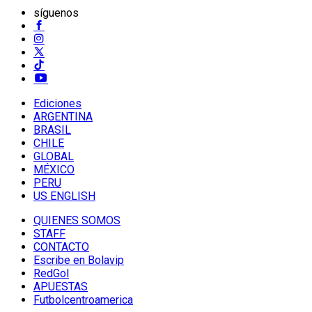
síguenos
Ediciones
ARGENTINA
BRASIL
CHILE
GLOBAL
MÉXICO
PERU
US ENGLISH
QUIENES SOMOS
STAFF
CONTACTO
Escribe en Bolavip
RedGol
APUESTAS
Futbolcentroamerica