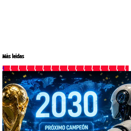
Más leídas
1