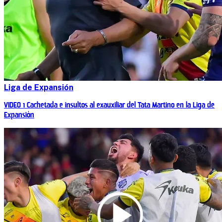
Liga de Expansión
VIDEO | Cachetada e insultos al exauxiliar del Tata Martino en la Liga de
Expansión