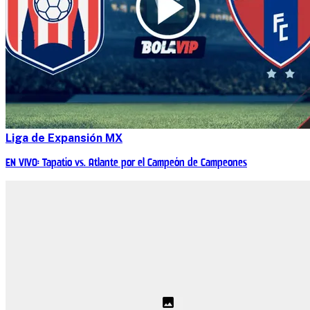
Liga de Expansión MX
EN VIVO: Tapatío vs. Atlante por el Campeón de Campeones