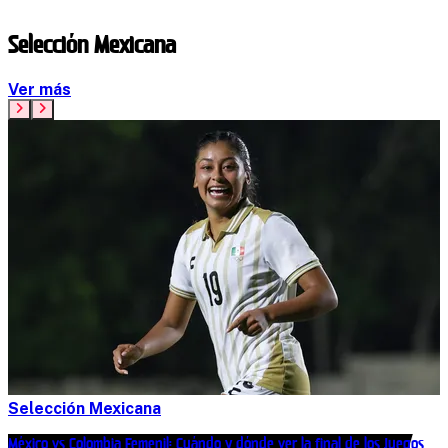
Selección Mexicana
Ver más
Selección Mexicana
México vs Colombia Femenil: Cuándo y dónde ver la final de los Juegos