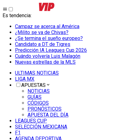
Es tendencia
:
Campaz se acerca al América
¿Milito se va de Chivas?
¿Se termina el sueño europeo?
Candidato a DT de Tigres
Predicción IA Leagues Cup 2026
Cuándo volvería Luis Malagón
Nuevas estrellas de la MLS
ULTIMAS NOTICIAS
LIGA MX
APUESTAS
NOTICIAS
GUÍAS
CÓDIGOS
PRONÓSTICOS
APUESTA DEL DÍA
LEAGUES CUP
SELECCIÓN MEXICANA
F1
AGENDA DEPORTIVA