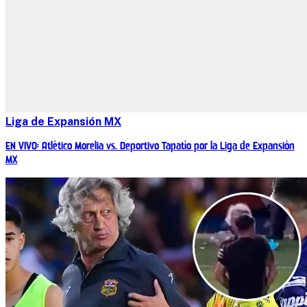
Liga de Expansión MX
EN VIVO: Atlético Morelia vs. Deportivo Tapatío por la Liga de Expansión
MX