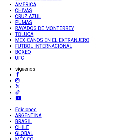
AMERICA
CHIVAS
CRUZ AZUL
PUMAS
RAYADOS DE MONTERREY
TOLUCA
MEXICANOS EN EL EXTRANJERO
FUTBOL INTERNACIONAL
BOXEO
UFC
síguenos
Ediciones
ARGENTINA
BRASIL
CHILE
GLOBAL
MÉXICO