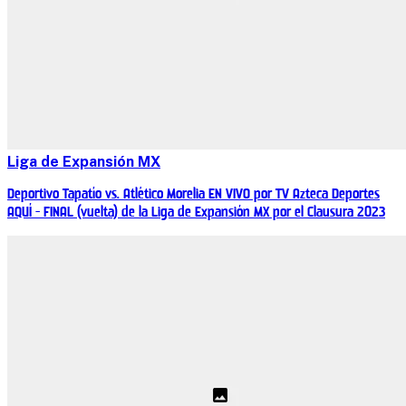
Liga de Expansión MX
Deportivo Tapatío vs. Atlético Morelia EN VIVO por TV Azteca Deportes
AQUÍ - FINAL (vuelta) de la Liga de Expansión MX por el Clausura 2023