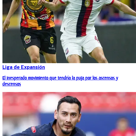
Liga de Expansión
El inesperado movimiento que tendría la puja por los ascensos y
descensos