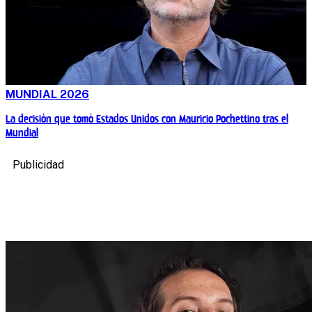
MUNDIAL 2026
La decisión que tomó Estados Unidos con Mauricio Pochettino tras el
Mundial
Publicidad