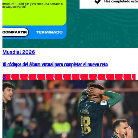
Mundial 2026
10 códigos del álbum virtual para completar el nuevo reto
3