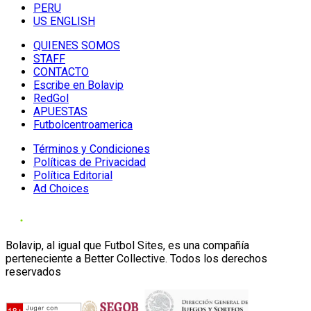
PERU
US ENGLISH
QUIENES SOMOS
STAFF
CONTACTO
Escribe en Bolavip
RedGol
APUESTAS
Futbolcentroamerica
Términos y Condiciones
Políticas de Privacidad
Política Editorial
Ad Choices
Bolavip, al igual que Futbol Sites, es una compañía
perteneciente a Better Collective. Todos los derechos
reservados