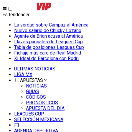
Es tendencia
:
La verdad sobre Campaz al América
Nuevo salario de Chucky Lozano
Agente de Brian acusa al América
Llaves parciales de Leagues Cup
Tabla de posiciones Leagues Cup
Fichaje más caro de Real Madrid
XI Ideal de Barcelona con Rodri
ULTIMAS NOTICIAS
LIGA MX
APUESTAS
NOTICIAS
GUÍAS
CÓDIGOS
PRONÓSTICOS
APUESTA DEL DÍA
LEAGUES CUP
SELECCIÓN MEXICANA
F1
AGENDA DEPORTIVA