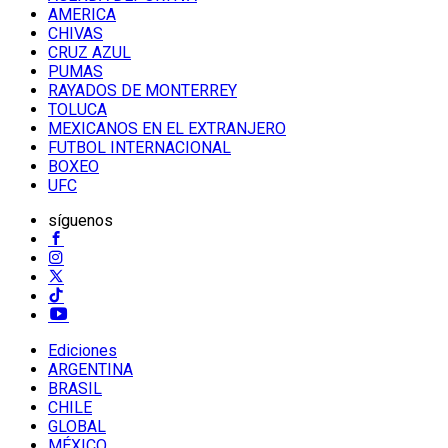
AMERICA
CHIVAS
CRUZ AZUL
PUMAS
RAYADOS DE MONTERREY
TOLUCA
MEXICANOS EN EL EXTRANJERO
FUTBOL INTERNACIONAL
BOXEO
UFC
síguenos
Ediciones
ARGENTINA
BRASIL
CHILE
GLOBAL
MÉXICO