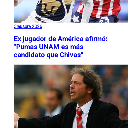
Clausura 2026
Ex jugador de América afirmó:
"Pumas UNAM es más
candidato que Chivas"