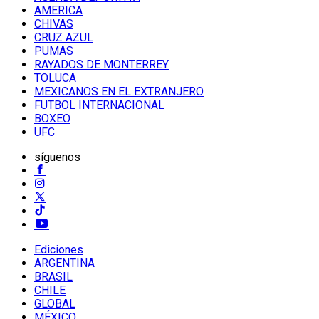
AMERICA
CHIVAS
CRUZ AZUL
PUMAS
RAYADOS DE MONTERREY
TOLUCA
MEXICANOS EN EL EXTRANJERO
FUTBOL INTERNACIONAL
BOXEO
UFC
síguenos
Ediciones
ARGENTINA
BRASIL
CHILE
GLOBAL
MÉXICO