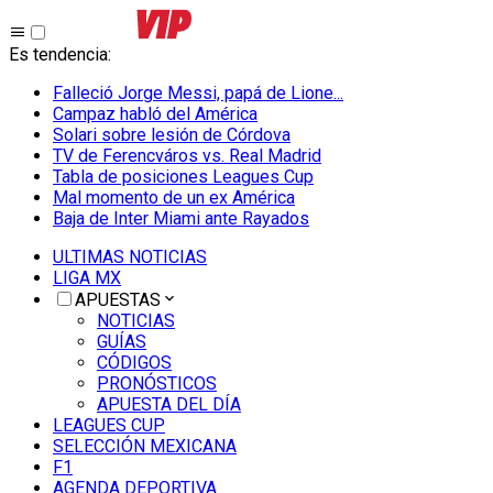
Es tendencia
:
Falleció Jorge Messi, papá de Lione...
Campaz habló del América
Solari sobre lesión de Córdova
TV de Ferencváros vs. Real Madrid
Tabla de posiciones Leagues Cup
Mal momento de un ex América
Baja de Inter Miami ante Rayados
ULTIMAS NOTICIAS
LIGA MX
APUESTAS
NOTICIAS
GUÍAS
CÓDIGOS
PRONÓSTICOS
APUESTA DEL DÍA
LEAGUES CUP
SELECCIÓN MEXICANA
F1
AGENDA DEPORTIVA