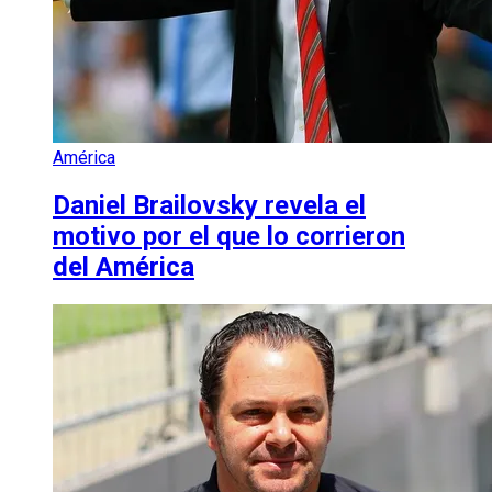
América
Daniel Brailovsky revela el
motivo por el que lo corrieron
del América