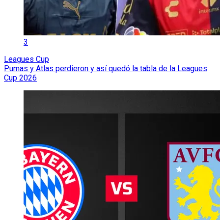
3
Leagues Cup
Pumas y Atlas perdieron y así quedó la tabla de la Leagues
Cup 2026