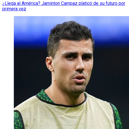
¿Llega al América? Jaminton Campaz platicó de su futuro por
primera vez