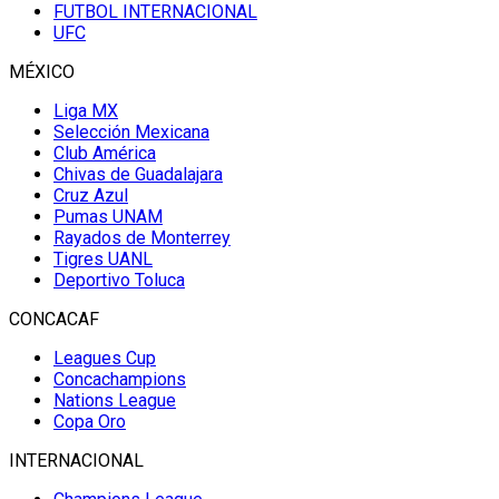
FUTBOL INTERNACIONAL
UFC
MÉXICO
Liga MX
Selección Mexicana
Club América
Chivas de Guadalajara
Cruz Azul
Pumas UNAM
Rayados de Monterrey
Tigres UANL
Deportivo Toluca
CONCACAF
Leagues Cup
Concachampions
Nations League
Copa Oro
INTERNACIONAL