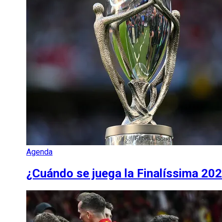
Agenda
¿Cuándo se juega la Finalíssima 2