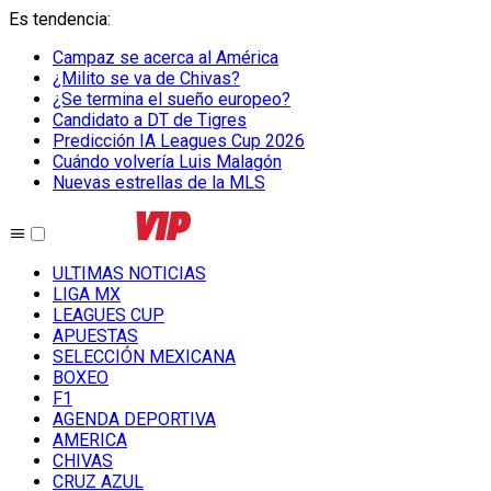
Es tendencia
:
Campaz se acerca al América
¿Milito se va de Chivas?
¿Se termina el sueño europeo?
Candidato a DT de Tigres
Predicción IA Leagues Cup 2026
Cuándo volvería Luis Malagón
Nuevas estrellas de la MLS
ULTIMAS NOTICIAS
LIGA MX
LEAGUES CUP
APUESTAS
SELECCIÓN MEXICANA
BOXEO
F1
AGENDA DEPORTIVA
AMERICA
CHIVAS
CRUZ AZUL