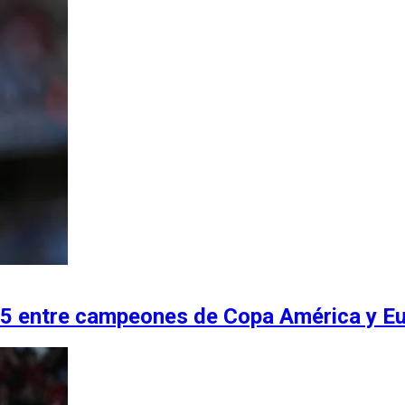
025 entre campeones de Copa América y E