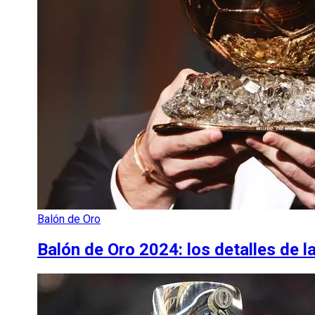
Balón de Oro
Balón de Oro 2024: los detalles de 