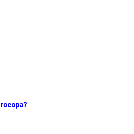
urocopa?