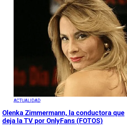
ACTUALIDAD
Olenka Zimmermann, la conductora que
deja la TV por OnlyFans (FOTOS)