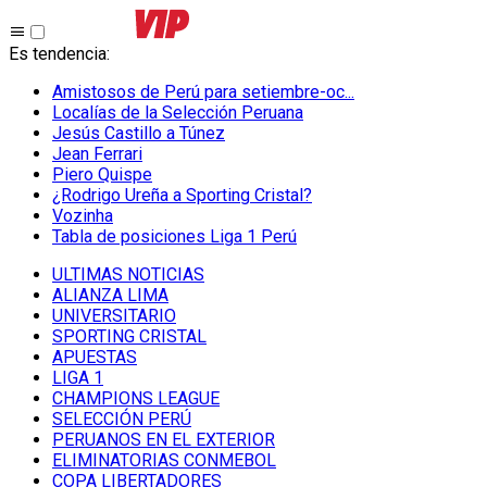
Es tendencia
:
Amistosos de Perú para setiembre-oc...
Localías de la Selección Peruana
Jesús Castillo a Túnez
Jean Ferrari
Piero Quispe
¿Rodrigo Ureña a Sporting Cristal?
Vozinha
Tabla de posiciones Liga 1 Perú
ULTIMAS NOTICIAS
ALIANZA LIMA
UNIVERSITARIO
SPORTING CRISTAL
APUESTAS
LIGA 1
CHAMPIONS LEAGUE
SELECCIÓN PERÚ
PERUANOS EN EL EXTERIOR
ELIMINATORIAS CONMEBOL
COPA LIBERTADORES