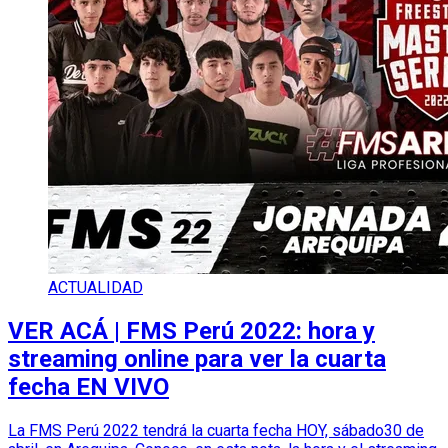
ACTUALIDAD
VER ACÁ | FMS Perú 2022: hora y
streaming online para ver la cuarta
fecha EN VIVO
La FMS Perú 2022 tendrá la cuarta fecha HOY, sábado30 de