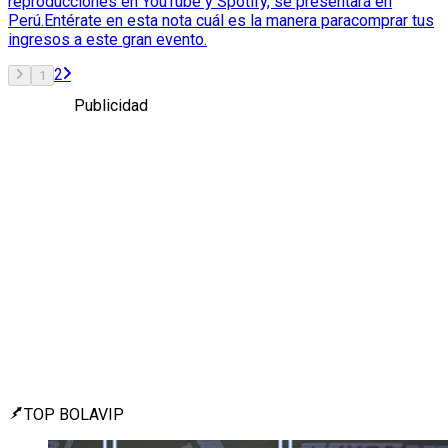
reproducciones en YouTube y Spotify, se presentará en
Perú.Entérate en esta nota cuál es la manera paracomprar tus
ingresos a este gran evento.
2
1
Publicidad
TOP BOLAVIP