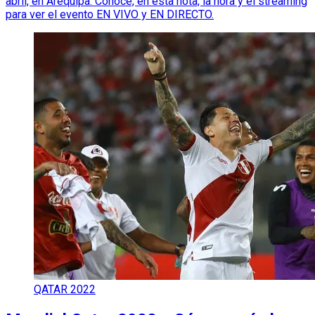
abril, en Arequipa. Conoce, en esta nota, la hora y el streaming
para ver el evento EN VIVO y EN DIRECTO.
QATAR 2022