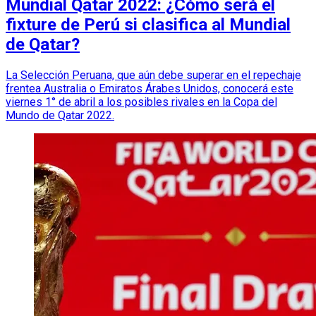
Mundial Qatar 2022: ¿Cómo será el
fixture de Perú si clasifica al Mundial
de Qatar?
La Selección Peruana, que aún debe superar en el repechaje
frentea Australia o Emiratos Árabes Unidos, conocerá este
viernes 1° de abril a los posibles rivales en la Copa del
Mundo de Qatar 2022.