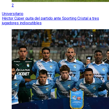
2
Universitario
Héctor Cúper quita del partido ante Sporting Cristal a tres
jugadores indiscutibles