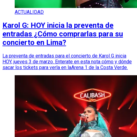
ACTUALIDAD
Karol G: HOY inicia la preventa de
entradas ¿Cómo comprarlas para su
concierto en Lima?
La preventa de entradas para el concierto de Karol G inicia
HOY, jueves 3 de marzo. Enterate en esta nota cómo y dónde
sacar los tickets para verla en laArena 1 de la Costa Verde.