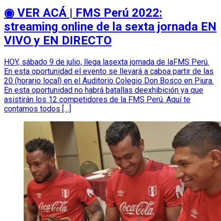
◉ VER ACÁ | FMS Perú 2022:
streaming online de la sexta jornada EN
VIVO y EN DIRECTO
HOY, sábado 9 de julio, llega lasexta jornada de laFMS Perú.
En esta oportunidad el evento se llevará a caboa partir de las
20 (horario local) en el Auditorio Colegio Don Bosco en Piura.
En esta oportunidad no habrá batallas deexhibición ya que
asistirán los 12 competidores de la FMS Perú. Aquí te
contamos todos […]