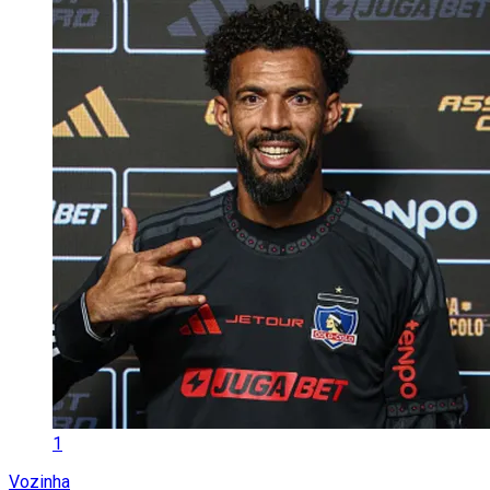
1
Vozinha