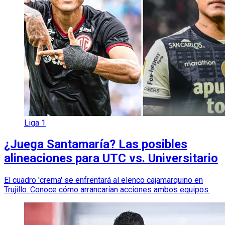
Liga 1
¿Juega Santamaría? Las posibles
alineaciones para UTC vs. Universitario
El cuadro 'crema' se enfrentará al elenco cajamarquino en
Trujillo. Conoce cómo arrancarían acciones ambos equipos.