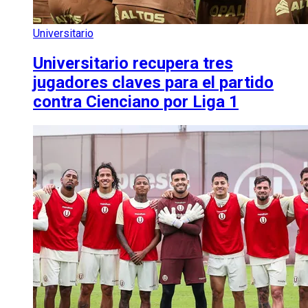
Universitario
Universitario recupera tres
jugadores claves para el partido
contra Cienciano por Liga 1