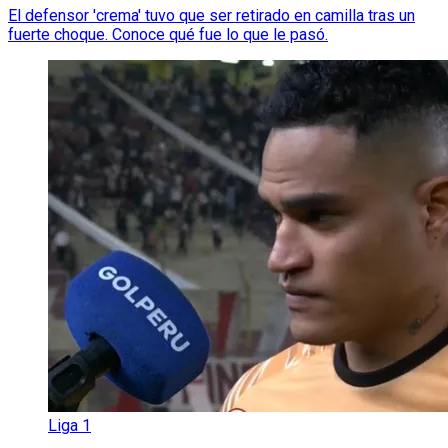
El defensor 'crema' tuvo que ser retirado en camilla tras un
fuerte choque. Conoce qué fue lo que le pasó.
Liga 1