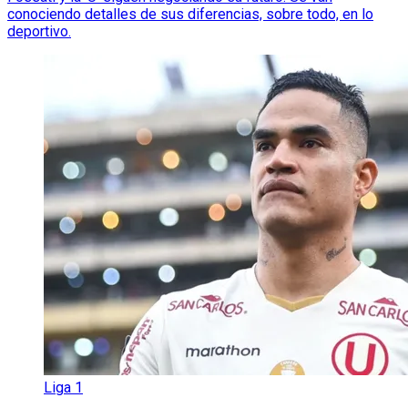
conociendo detalles de sus diferencias, sobre todo, en lo
deportivo.
Liga 1