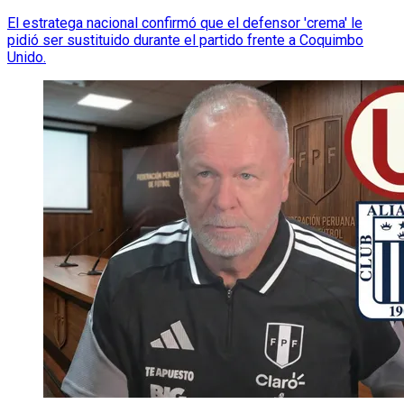
El estratega nacional confirmó que el defensor 'crema' le
pidió ser sustituido durante el partido frente a Coquimbo
Unido.