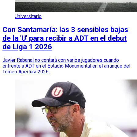
Universitario
Con Santamaría: las 3 sensibles bajas
de la 'U' para recibir a ADT en el debut
de Liga 1 2026
Javier Rabanal no contará con varios jugadores cuando
enfrente a ADT en el Estadio Monumental en el arranque del
Torneo Apertura 2026.