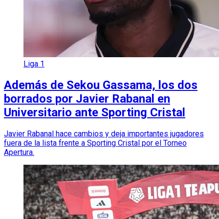
Liga 1
Además de Sekou Gassama, los dos
borrados por Javier Rabanal en
Universitario ante Sporting Cristal
Javier Rabanal hace cambios y deja importantes jugadores
fuera de la lista frente a Sporting Cristal por el Torneo
Apertura.