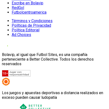
Escribe en Bolavip
RedGol
Futbolcentroamerica
Términos y Condiciones
Políticas de Privacidad
Política Editorial
Ad Choices
Bolavip, al igual que Futbol Sites, es una compañía
perteneciente a Better Collective. Todos los derechos
reservados
Los juegos y apuestas deportivas a distancia realizados en
exceso pueden causar ludopatía