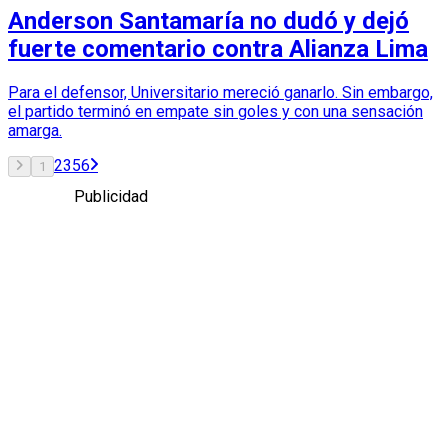
Anderson Santamaría no dudó y dejó
fuerte comentario contra Alianza Lima
Para el defensor, Universitario mereció ganarlo. Sin embargo,
el partido terminó en empate sin goles y con una sensación
amarga.
2
3
5
6
1
Publicidad