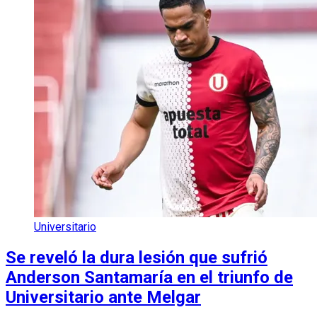
Universitario
Se reveló la dura lesión que sufrió
Anderson Santamaría en el triunfo de
Universitario ante Melgar