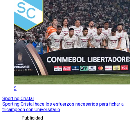
5
Sporting Cristal
Sporting Cristal hace los esfuerzos necesarios para fichar a
tricampeón con Universitario
Publicidad