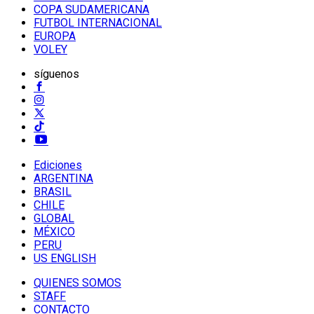
COPA SUDAMERICANA
FUTBOL INTERNACIONAL
EUROPA
VOLEY
síguenos
Ediciones
ARGENTINA
BRASIL
CHILE
GLOBAL
MÉXICO
PERU
US ENGLISH
QUIENES SOMOS
STAFF
CONTACTO