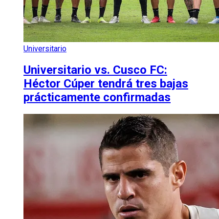
Universitario
Universitario vs. Cusco FC:
Héctor Cúper tendrá tres bajas
prácticamente confirmadas