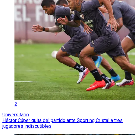
2
Universitario
Héctor Cúper quita del partido ante Sporting Cristal a tres
jugadores indiscutibles