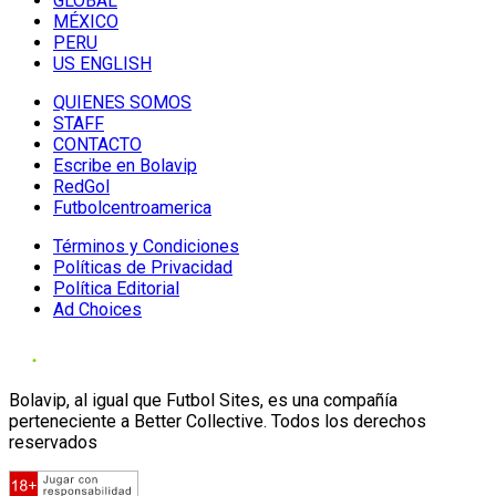
GLOBAL
MÉXICO
PERU
US ENGLISH
QUIENES SOMOS
STAFF
CONTACTO
Escribe en Bolavip
RedGol
Futbolcentroamerica
Términos y Condiciones
Políticas de Privacidad
Política Editorial
Ad Choices
Bolavip, al igual que Futbol Sites, es una compañía
perteneciente a Better Collective. Todos los derechos
reservados