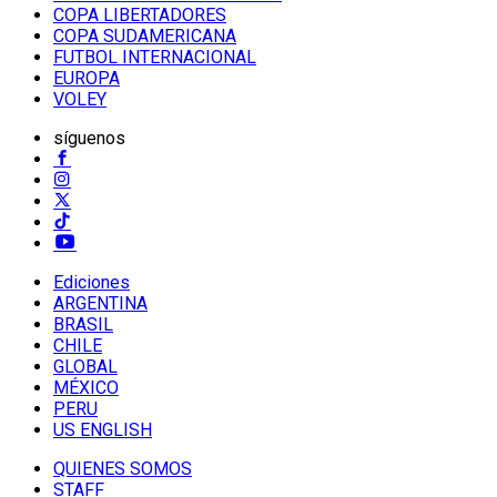
COPA LIBERTADORES
COPA SUDAMERICANA
FUTBOL INTERNACIONAL
EUROPA
VOLEY
síguenos
Ediciones
ARGENTINA
BRASIL
CHILE
GLOBAL
MÉXICO
PERU
US ENGLISH
QUIENES SOMOS
STAFF