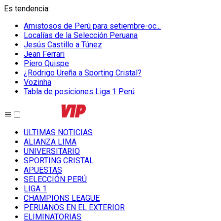
Es tendencia
:
Amistosos de Perú para setiembre-oc...
Localías de la Selección Peruana
Jesús Castillo a Túnez
Jean Ferrari
Piero Quispe
¿Rodrigo Ureña a Sporting Cristal?
Vozinha
Tabla de posiciones Liga 1 Perú
ULTIMAS NOTICIAS
ALIANZA LIMA
UNIVERSITARIO
SPORTING CRISTAL
APUESTAS
SELECCIÓN PERÚ
LIGA 1
CHAMPIONS LEAGUE
PERUANOS EN EL EXTERIOR
ELIMINATORIAS