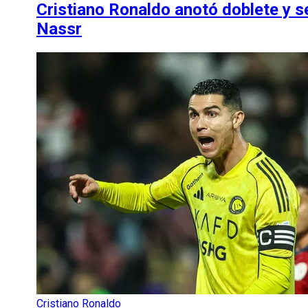
Cristiano Ronaldo anotó doblete y 
Nassr
Cristiano Ronaldo