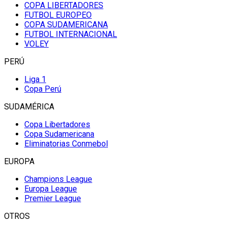
COPA LIBERTADORES
FUTBOL EUROPEO
COPA SUDAMERICANA
FUTBOL INTERNACIONAL
VOLEY
PERÚ
Liga 1
Copa Perú
SUDAMÉRICA
Copa Libertadores
Copa Sudamericana
Eliminatorias Conmebol
EUROPA
Champions League
Europa League
Premier League
OTROS