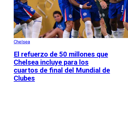
Chelsea
El refuerzo de 50 millones que
Chelsea incluye para los
cuartos de final del Mundial de
Clubes