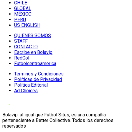
CHILE
GLOBAL
MÉXICO
PERU
US ENGLISH
QUIENES SOMOS
STAFF
CONTACTO
Escribe en Bolavip
RedGol
Futbolcentroamerica
Términos y Condiciones
Políticas de Privacidad
Política Editorial
Ad Choices
Bolavip, al igual que Futbol Sites, es una compañía
perteneciente a Better Collective. Todos los derechos
reservados