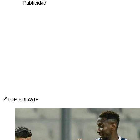
Publicidad
TOP BOLAVIP