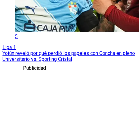
5
Liga 1
Yotún reveló por qué perdió los papeles con Concha en pleno
Universitario vs. Sporting Cristal
Publicidad