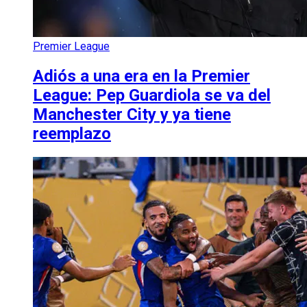
Premier League
Adiós a una era en la Premier
League: Pep Guardiola se va del
Manchester City y ya tiene
reemplazo