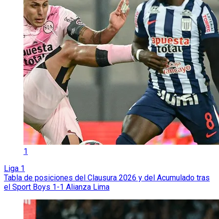
1
Liga 1
Tabla de posiciones del Clausura 2026 y del Acumulado tras
el Sport Boys 1-1 Alianza Lima