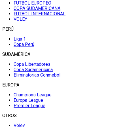
FUTBOL EUROPEO
COPA SUDAMERICANA
FUTBOL INTERNACIONAL
VOLEY
PERÚ
Liga 1
Copa Perú
SUDAMÉRICA
Copa Libertadores
Copa Sudamericana
Eliminatorias Conmebol
EUROPA
Champions League
Europa League
Premier League
OTROS
Voley