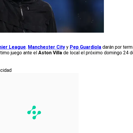
ier League
.
Manchester City
y
Pep Guardiola
darán por termi
ltimo juego ante el
Aston Villa
de local el próximo domingo 24 d
icidad