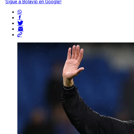
Sigue a Bolavip en Google!