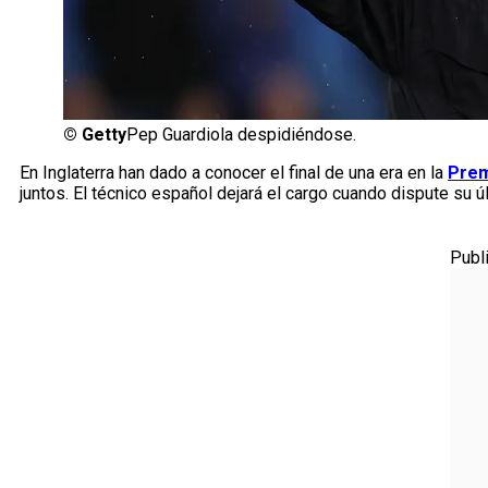
©
Getty
Pep Guardiola despidiéndose.
En Inglaterra han dado a conocer el final de una era en la
Prem
juntos. El técnico español dejará el cargo cuando dispute su ú
Publ