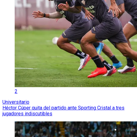
2
Universitario
Héctor Cúper quita del partido ante Sporting Cristal a tres
jugadores indiscutibles