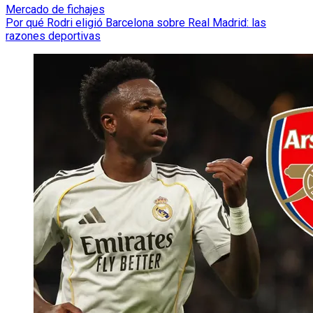
Mercado de fichajes
Por qué Rodri eligió Barcelona sobre Real Madrid: las
razones deportivas