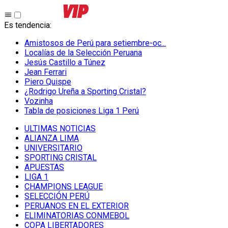
Es tendencia
:
Amistosos de Perú para setiembre-oc...
Localías de la Selección Peruana
Jesús Castillo a Túnez
Jean Ferrari
Piero Quispe
¿Rodrigo Ureña a Sporting Cristal?
Vozinha
Tabla de posiciones Liga 1 Perú
ULTIMAS NOTICIAS
ALIANZA LIMA
UNIVERSITARIO
SPORTING CRISTAL
APUESTAS
LIGA 1
CHAMPIONS LEAGUE
SELECCIÓN PERÚ
PERUANOS EN EL EXTERIOR
ELIMINATORIAS CONMEBOL
COPA LIBERTADORES