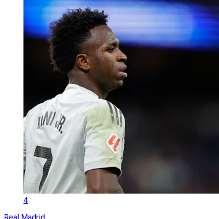
4
Real Madrid