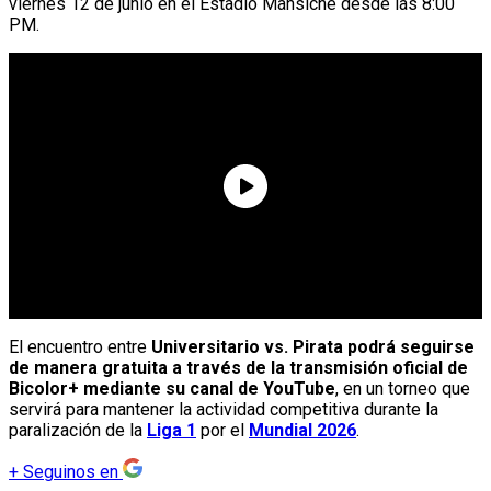
viernes 12 de junio en el Estadio Mansiche desde las 8:00
PM.
El encuentro entre
Universitario vs. Pirata podrá seguirse
de manera gratuita a través de la transmisión oficial de
Bicolor+ mediante su canal de YouTube
, en un torneo que
servirá para mantener la actividad competitiva durante la
paralización de la
Liga 1
por el
Mundial 2026
.
+
Seguinos en