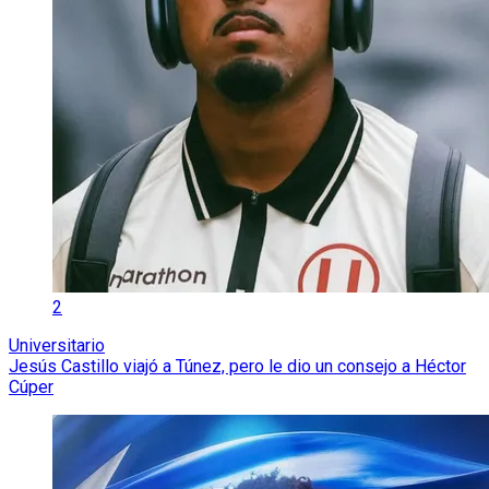
2
Universitario
Jesús Castillo viajó a Túnez, pero le dio un consejo a Héctor
Cúper