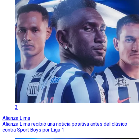
3
Alianza Lima
Alianza Lima recibió una noticia positiva antes del clásico
contra Sport Boys por Liga 1