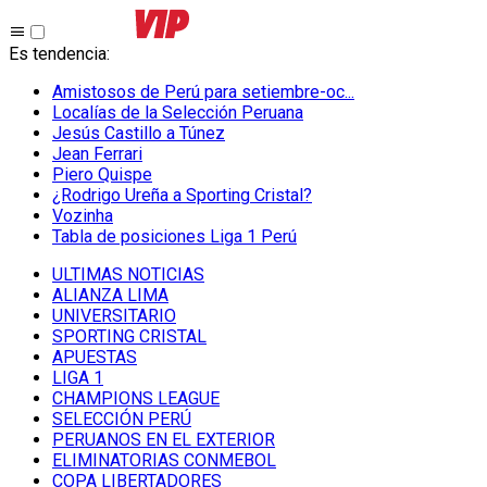
Es tendencia
:
Amistosos de Perú para setiembre-oc...
Localías de la Selección Peruana
Jesús Castillo a Túnez
Jean Ferrari
Piero Quispe
¿Rodrigo Ureña a Sporting Cristal?
Vozinha
Tabla de posiciones Liga 1 Perú
ULTIMAS NOTICIAS
ALIANZA LIMA
UNIVERSITARIO
SPORTING CRISTAL
APUESTAS
LIGA 1
CHAMPIONS LEAGUE
SELECCIÓN PERÚ
PERUANOS EN EL EXTERIOR
ELIMINATORIAS CONMEBOL
COPA LIBERTADORES