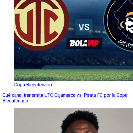
Copa Bicentenario
Qué canal transmite UTC Cajamarca vs. Pirata FC por la Copa
Bicentenario