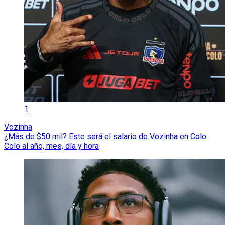
1
Vozinha
¿Más de $50 mil? Este será el salario de Vozinha en Colo
Colo al año, mes, día y hora