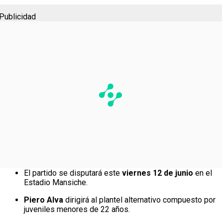
Publicidad
El partido se disputará este
viernes 12 de junio
en el
Estadio Mansiche.
Piero Alva
dirigirá al plantel alternativo compuesto por
juveniles menores de 22 años.