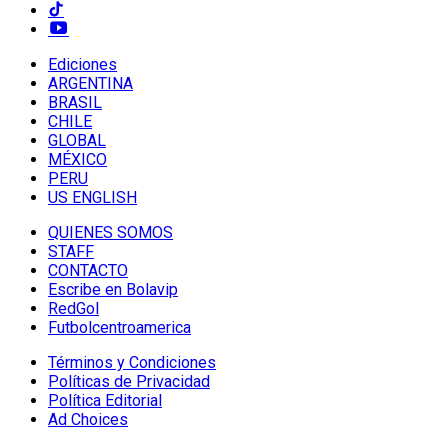
Ediciones
ARGENTINA
BRASIL
CHILE
GLOBAL
MÉXICO
PERU
US ENGLISH
QUIENES SOMOS
STAFF
CONTACTO
Escribe en Bolavip
RedGol
Futbolcentroamerica
Términos y Condiciones
Políticas de Privacidad
Política Editorial
Ad Choices