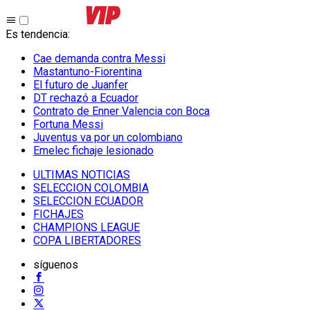
Es tendencia
:
Cae demanda contra Messi
Mastantuno-Fiorentina
El futuro de Juanfer
DT rechazó a Ecuador
Contrato de Enner Valencia con Boca
Fortuna Messi
Juventus va por un colombiano
Emelec fichaje lesionado
ULTIMAS NOTICIAS
SELECCION COLOMBIA
SELECCION ECUADOR
FICHAJES
CHAMPIONS LEAGUE
COPA LIBERTADORES
síguenos