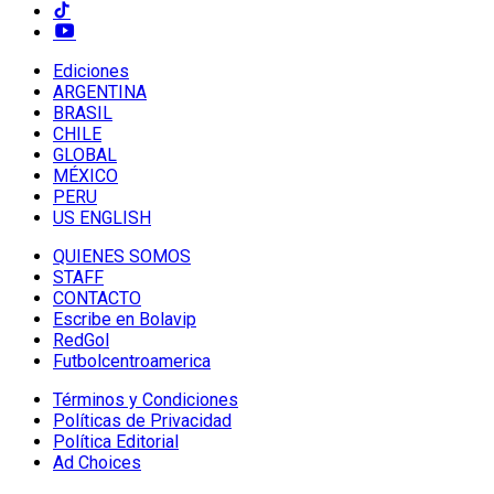
Ediciones
ARGENTINA
BRASIL
CHILE
GLOBAL
MÉXICO
PERU
US ENGLISH
QUIENES SOMOS
STAFF
CONTACTO
Escribe en Bolavip
RedGol
Futbolcentroamerica
Términos y Condiciones
Políticas de Privacidad
Política Editorial
Ad Choices