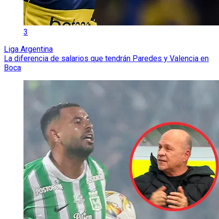
3
Liga Argentina
La diferencia de salarios que tendrán Paredes y Valencia en
Boca