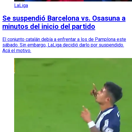
LaLiga
Se suspendió Barcelona vs. Osasuna a
minutos del inicio del partido
El conjunto catalán debía a enfrentar a los de Pamplona este
sábado. Sin embargo, LaLiga decidió darlo por suspendido.
Acá el motivo.