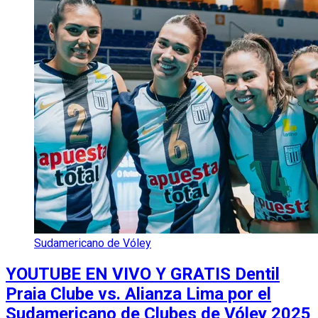
Sudamericano de Vóley
YOUTUBE EN VIVO Y GRATIS Dentil
Praia Clube vs. Alianza Lima por el
Sudamericano de Clubes de Vóley 2025