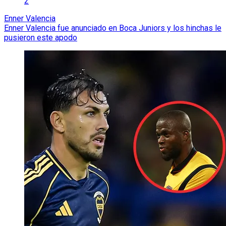
2
Enner Valencia
Enner Valencia fue anunciado en Boca Juniors y los hinchas le
pusieron este apodo