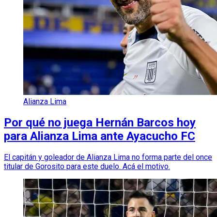
Alianza Lima
Por qué no juega Hernán Barcos hoy
para Alianza Lima ante Ayacucho FC
El capitán y goleador de Alianza Lima no forma parte del once
titular de Gorosito para este duelo. Acá el motivo.