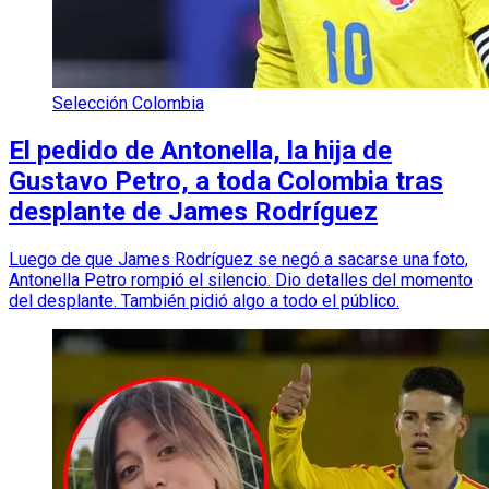
Selección Colombia
El pedido de Antonella, la hija de
Gustavo Petro, a toda Colombia tras
desplante de James Rodríguez
Luego de que James Rodríguez se negó a sacarse una foto,
Antonella Petro rompió el silencio. Dio detalles del momento
del desplante. También pidió algo a todo el público.