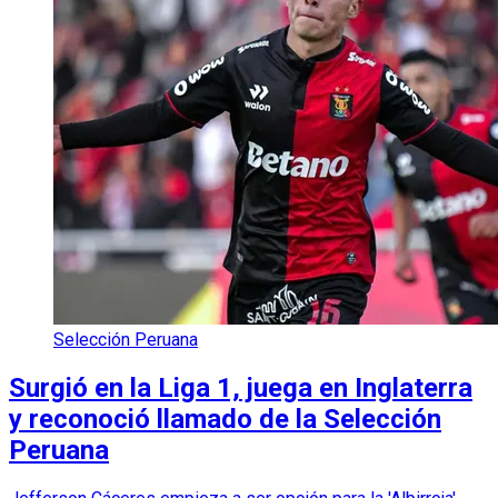
Selección Peruana
Surgió en la Liga 1, juega en Inglaterra
y reconoció llamado de la Selección
Peruana