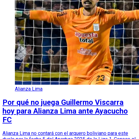
Alianza Lima
Por qué no juega Guillermo Viscarra
hoy para Alianza Lima ante Ayacucho
FC
Alianza Lima no contará con el arquero boliviano para este