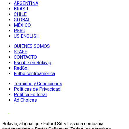
ARGENTINA
BRASIL
CHILE
GLOBAL
MÉXICO
PERU
US ENGLISH
QUIENES SOMOS
STAFF
CONTACTO
Escribe en Bolavip
RedGol
Futbolcentroamerica
Términos y Condiciones
Políticas de Privacidad
Política Editorial
Ad Choices
Bolavip, al igual que Futbol Sites, es una compañía