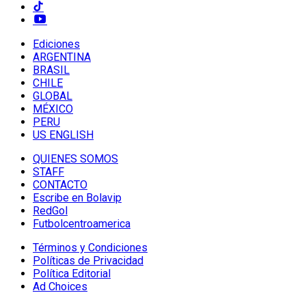
Ediciones
ARGENTINA
BRASIL
CHILE
GLOBAL
MÉXICO
PERU
US ENGLISH
QUIENES SOMOS
STAFF
CONTACTO
Escribe en Bolavip
RedGol
Futbolcentroamerica
Términos y Condiciones
Políticas de Privacidad
Política Editorial
Ad Choices