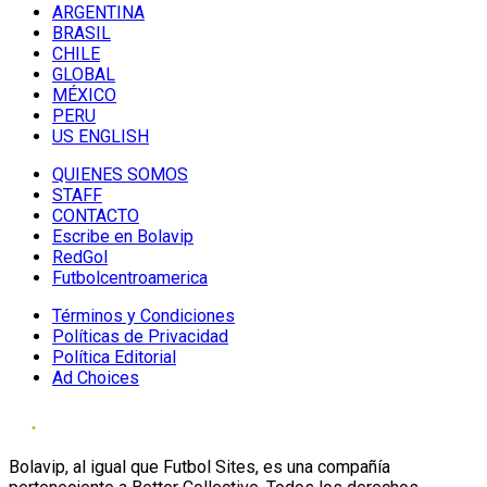
ARGENTINA
BRASIL
CHILE
GLOBAL
MÉXICO
PERU
US ENGLISH
QUIENES SOMOS
STAFF
CONTACTO
Escribe en Bolavip
RedGol
Futbolcentroamerica
Términos y Condiciones
Políticas de Privacidad
Política Editorial
Ad Choices
Bolavip, al igual que Futbol Sites, es una compañía