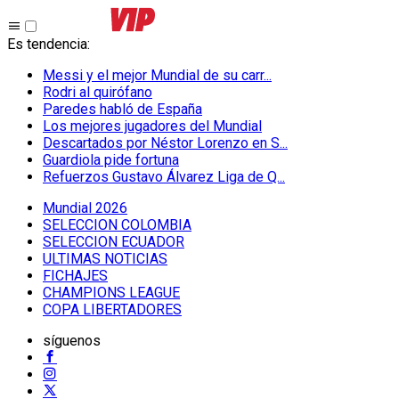
Es tendencia
:
Messi y el mejor Mundial de su carr...
Rodri al quirófano
Paredes habló de España
Los mejores jugadores del Mundial
Descartados por Néstor Lorenzo en S...
Guardiola pide fortuna
Refuerzos Gustavo Álvarez Liga de Q...
Mundial 2026
SELECCION COLOMBIA
SELECCION ECUADOR
ULTIMAS NOTICIAS
FICHAJES
CHAMPIONS LEAGUE
COPA LIBERTADORES
síguenos