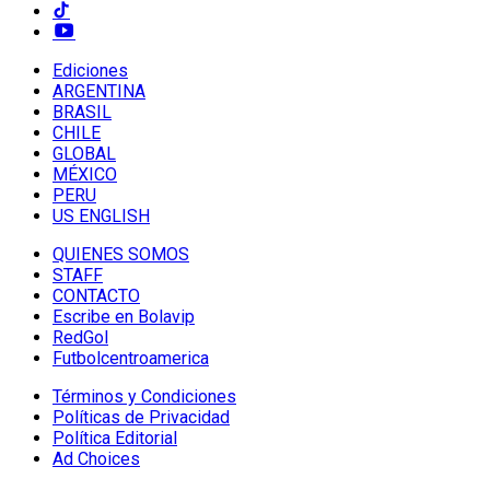
Ediciones
ARGENTINA
BRASIL
CHILE
GLOBAL
MÉXICO
PERU
US ENGLISH
QUIENES SOMOS
STAFF
CONTACTO
Escribe en Bolavip
RedGol
Futbolcentroamerica
Términos y Condiciones
Políticas de Privacidad
Política Editorial
Ad Choices