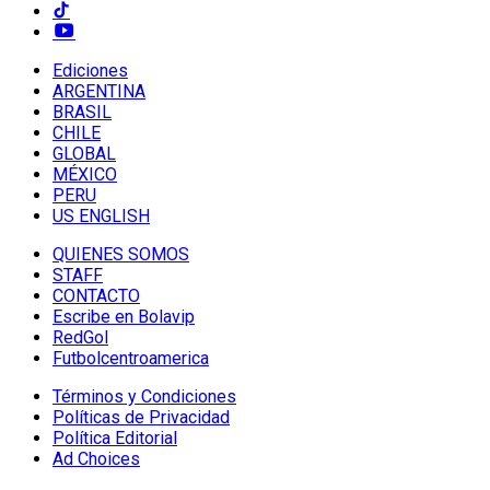
Ediciones
ARGENTINA
BRASIL
CHILE
GLOBAL
MÉXICO
PERU
US ENGLISH
QUIENES SOMOS
STAFF
CONTACTO
Escribe en Bolavip
RedGol
Futbolcentroamerica
Términos y Condiciones
Políticas de Privacidad
Política Editorial
Ad Choices