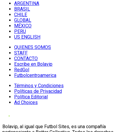
ARGENTINA
BRASIL
CHILE
GLOBAL
MÉXICO
PERU
US ENGLISH
QUIENES SOMOS
STAFF
CONTACTO
Escribe en Bolavip
RedGol
Futbolcentroamerica
Términos y Condiciones
Políticas de Privacidad
Política Editorial
Ad Choices
Bolavip, al igual que Futbol Sites, es una compañía