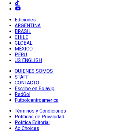
Ediciones
ARGENTINA
BRASIL
CHILE
GLOBAL
MÉXICO
PERU
US ENGLISH
QUIENES SOMOS
STAFF
CONTACTO
Escribe en Bolavip
RedGol
Futbolcentroamerica
Términos y Condiciones
Políticas de Privacidad
Política Editorial
Ad Choices