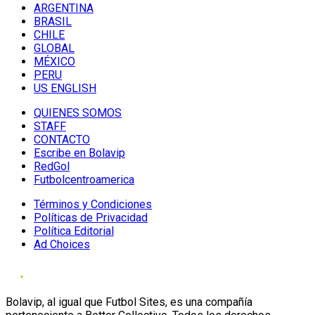
ARGENTINA
BRASIL
CHILE
GLOBAL
MÉXICO
PERU
US ENGLISH
QUIENES SOMOS
STAFF
CONTACTO
Escribe en Bolavip
RedGol
Futbolcentroamerica
Términos y Condiciones
Políticas de Privacidad
Política Editorial
Ad Choices
Bolavip, al igual que Futbol Sites, es una compañía