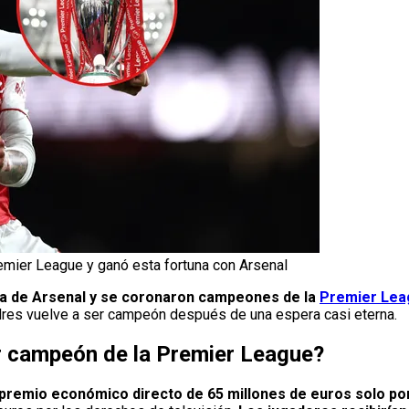
mier League y ganó esta fortuna con Arsenal
ra de Arsenal y se coronaron campeones de la
Premier Lea
res vuelve a ser campeón después de una espera casi eterna.
r campeón de la Premier League?
premio económico directo de 65 millones de euros solo po