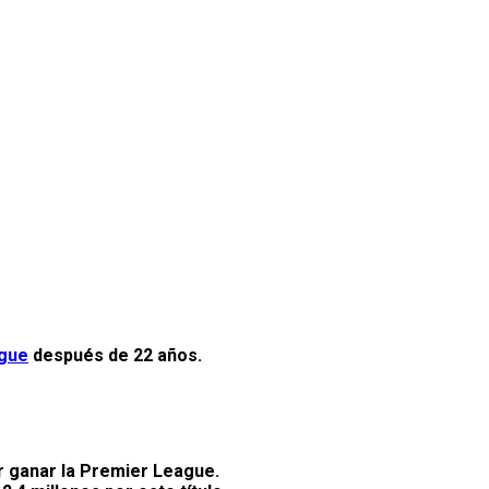
gue
después de 22 años.
r ganar la Premier League.