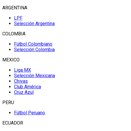
ARGENTINA
LPF
Selección Argentina
COLOMBIA
Fútbol Colombiano
Selección Colombia
MEXICO
Liga MX
Selección Mexicana
Chivas
Club América
Cruz Azul
PERU
Fútbol Peruano
ECUADOR