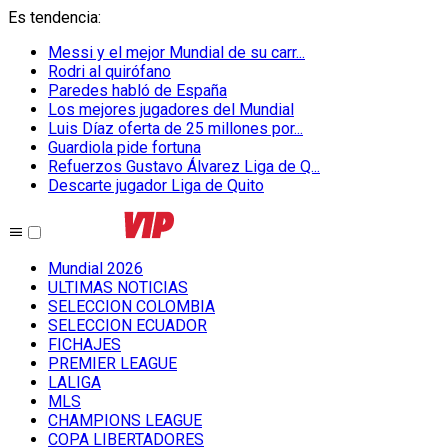
Es tendencia
:
Messi y el mejor Mundial de su carr...
Rodri al quirófano
Paredes habló de España
Los mejores jugadores del Mundial
Luis Díaz oferta de 25 millones por...
Guardiola pide fortuna
Refuerzos Gustavo Álvarez Liga de Q...
Descarte jugador Liga de Quito
Mundial 2026
ULTIMAS NOTICIAS
SELECCION COLOMBIA
SELECCION ECUADOR
FICHAJES
PREMIER LEAGUE
LALIGA
MLS
CHAMPIONS LEAGUE
COPA LIBERTADORES