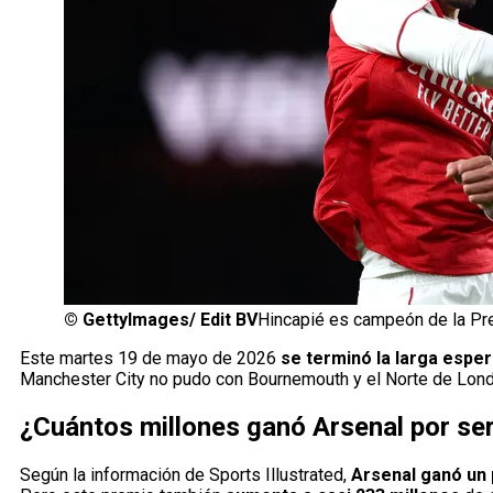
©
GettyImages/ Edit BV
Hincapié es campeón de la Pre
Este martes 19 de mayo de 2026
se terminó la larga espe
Manchester City no pudo con Bournemouth y el Norte de Lond
¿Cuántos millones ganó Arsenal por se
Según la información de Sports Illustrated,
Arsenal ganó un 