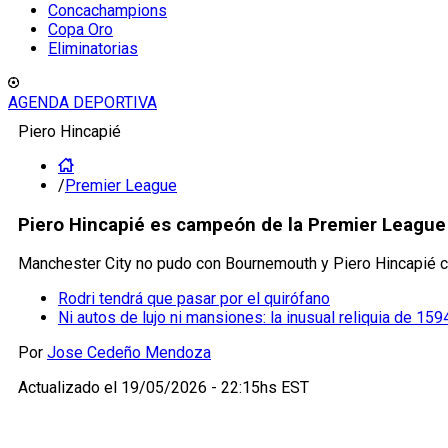
Concachampions
Copa Oro
Eliminatorias
AGENDA DEPORTIVA
Piero Hincapié
/
Premier League
Piero Hincapié es campeón de la Premier League 
Manchester City no pudo con Bournemouth y Piero Hincapié 
Rodri tendrá que pasar por el quirófano
Ni autos de lujo ni mansiones: la inusual reliquia de 1
Por
Jose Cedeño Mendoza
Actualizado el
19/05/2026 - 22:15hs EST