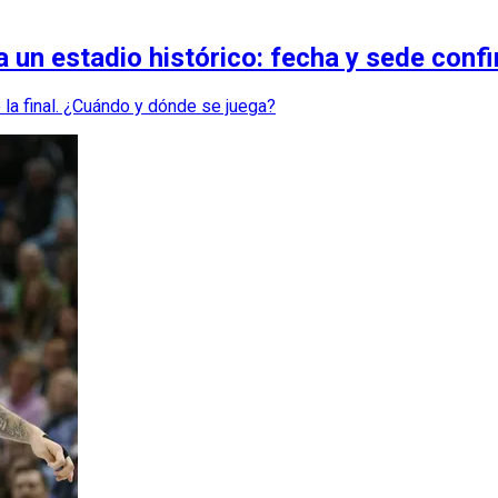
a un estadio histórico: fecha y sede conf
la final. ¿Cuándo y dónde se juega?