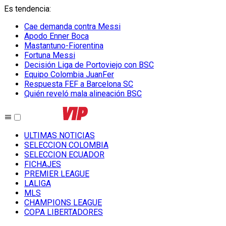
Es tendencia
:
Cae demanda contra Messi
Apodo Enner Boca
Mastantuno-Fiorentina
Fortuna Messi
Decisión Liga de Portoviejo con BSC
Equipo Colombia JuanFer
Respuesta FEF a Barcelona SC
Quién reveló mala alineación BSC
ULTIMAS NOTICIAS
SELECCION COLOMBIA
SELECCION ECUADOR
FICHAJES
PREMIER LEAGUE
LALIGA
MLS
CHAMPIONS LEAGUE
COPA LIBERTADORES