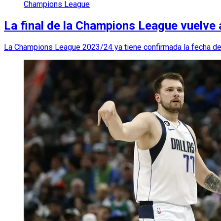
Champions League
La final de la Champions League vuelve 
La Champions League 2023/24 ya tiene confirmada la fecha de 