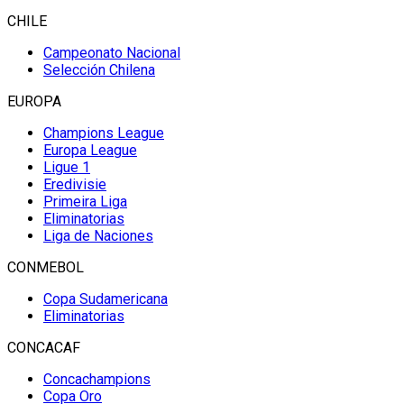
CHILE
Campeonato Nacional
Selección Chilena
EUROPA
Champions League
Europa League
Ligue 1
Eredivisie
Primeira Liga
Eliminatorias
Liga de Naciones
CONMEBOL
Copa Sudamericana
Eliminatorias
CONCACAF
Concachampions
Copa Oro