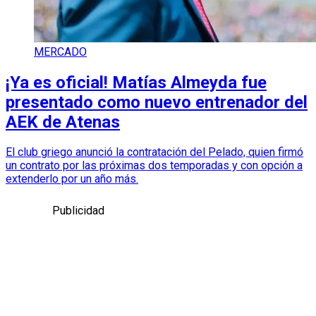
MERCADO
¡Ya es oficial! Matías Almeyda fue
presentado como nuevo entrenador del
AEK de Atenas
El club griego anunció la contratación del Pelado, quien firmó
un contrato por las próximas dos temporadas y con opción a
extenderlo por un año más.
Publicidad