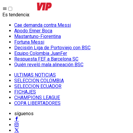
Es tendencia
:
Cae demanda contra Messi
Apodo Enner Boca
Mastantuno-Fiorentina
Fortuna Messi
Decisión Liga de Portoviejo con BSC
Equipo Colombia JuanFer
Respuesta FEF a Barcelona SC
Quién reveló mala alineación BSC
ULTIMAS NOTICIAS
SELECCION COLOMBIA
SELECCION ECUADOR
FICHAJES
CHAMPIONS LEAGUE
COPA LIBERTADORES
síguenos