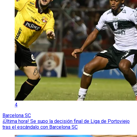
4
Barcelona SC
¡Última hora! Se supo la decisión final de Liga de Portoviejo
tras el escándalo con Barcelona SC