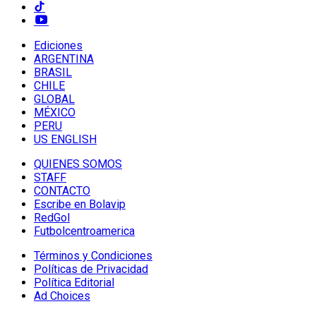
Ediciones
ARGENTINA
BRASIL
CHILE
GLOBAL
MÉXICO
PERU
US ENGLISH
QUIENES SOMOS
STAFF
CONTACTO
Escribe en Bolavip
RedGol
Futbolcentroamerica
Términos y Condiciones
Políticas de Privacidad
Política Editorial
Ad Choices