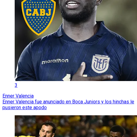
3
Enner Valencia
Enner Valencia fue anunciado en Boca Juniors y los hinchas le
pusieron este apodo