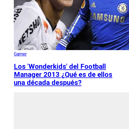
Gamer
Los 'Wonderkids' del Football
Manager 2013 ¿Qué es de ellos
una década después?