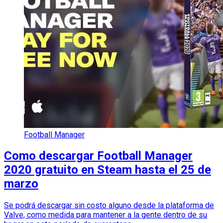
Football Manager
Como descargar Football Manager
2020 gratuito en Steam hasta el 25 de
marzo
Se podrá descargar sin costo alguno desde la plataforma de
Valve, como medida para mantener a la gente dentro de su