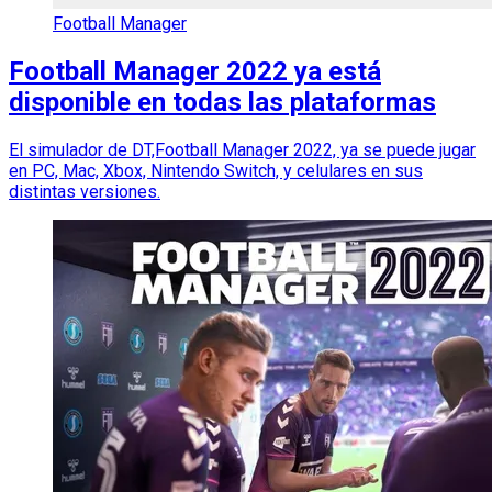
Football Manager
Football Manager 2022 ya está
disponible en todas las plataformas
El simulador de DT,Football Manager 2022, ya se puede jugar
en PC, Mac, Xbox, Nintendo Switch, y celulares en sus
distintas versiones.