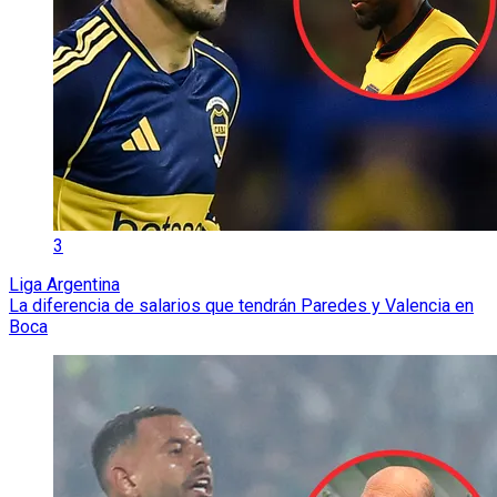
3
Liga Argentina
La diferencia de salarios que tendrán Paredes y Valencia en
Boca