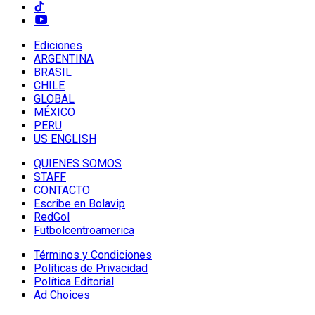
Ediciones
ARGENTINA
BRASIL
CHILE
GLOBAL
MÉXICO
PERU
US ENGLISH
QUIENES SOMOS
STAFF
CONTACTO
Escribe en Bolavip
RedGol
Futbolcentroamerica
Términos y Condiciones
Políticas de Privacidad
Política Editorial
Ad Choices