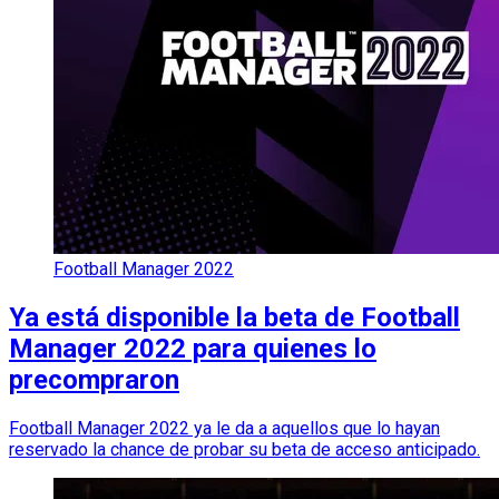
Football Manager 2022
Ya está disponible la beta de Football
Manager 2022 para quienes lo
precompraron
Football Manager 2022 ya le da a aquellos que lo hayan
reservado la chance de probar su beta de acceso anticipado.