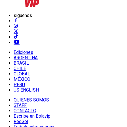
síguenos
Ediciones
ARGENTINA
BRASIL
CHILE
GLOBAL
MÉXICO
PERU
US ENGLISH
QUIENES SOMOS
STAFF
CONTACTO
Escribe en Bolavip
RedGol
Futbolcentroamerica