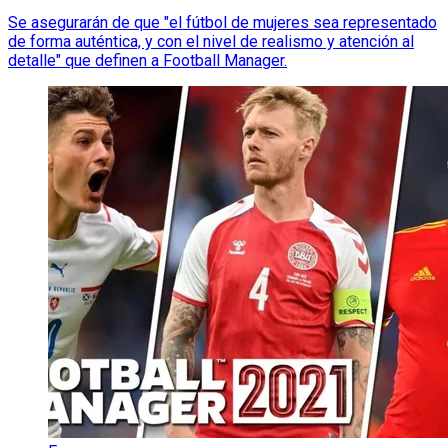
Se asegurarán de que "el fútbol de mujeres sea representado
de forma auténtica, y con el nivel de realismo y atención al
detalle" que definen a Football Manager.