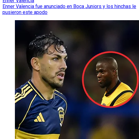
Enner Valencia
Enner Valencia fue anunciado en Boca Juniors y los hinchas le
pusieron este apodo