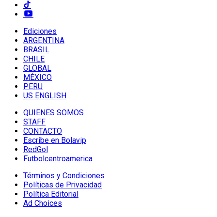
Ediciones
ARGENTINA
BRASIL
CHILE
GLOBAL
MÉXICO
PERU
US ENGLISH
QUIENES SOMOS
STAFF
CONTACTO
Escribe en Bolavip
RedGol
Futbolcentroamerica
Términos y Condiciones
Políticas de Privacidad
Política Editorial
Ad Choices