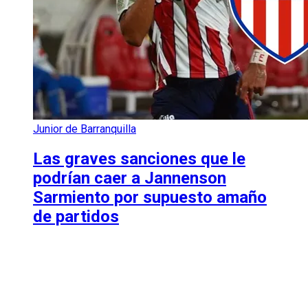
Junior de Barranquilla
Las graves sanciones que le
podrían caer a Jannenson
Sarmiento por supuesto amaño
de partidos