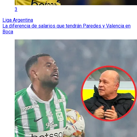
3
Liga Argentina
La diferencia de salarios que tendrán Paredes y Valencia en
Boca