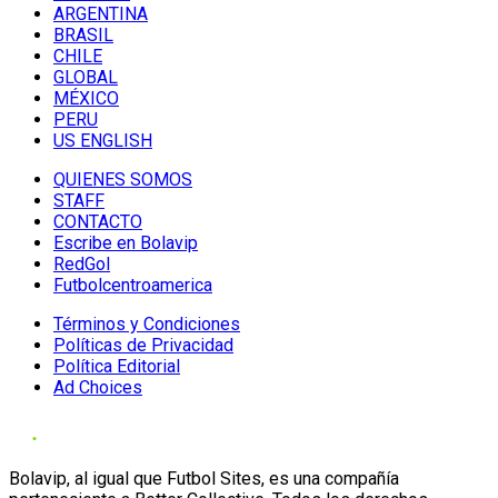
ARGENTINA
BRASIL
CHILE
GLOBAL
MÉXICO
PERU
US ENGLISH
QUIENES SOMOS
STAFF
CONTACTO
Escribe en Bolavip
RedGol
Futbolcentroamerica
Términos y Condiciones
Políticas de Privacidad
Política Editorial
Ad Choices
Bolavip, al igual que Futbol Sites, es una compañía