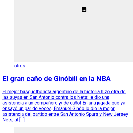
otros
El gran caño de Ginóbili en la NBA
El mejor basquetbolista argentino de la historia hizo otra de
las suyas en San Antonio contra los Nets: le dio una
asistencia a un compañero ¡y de caño! En una jugada que ya
ensayó un par de veces, Emanuel Ginóbilo dio la mejor
asistencia del partido entre San Antonio Spurs y New Jersey
Nets, al […]