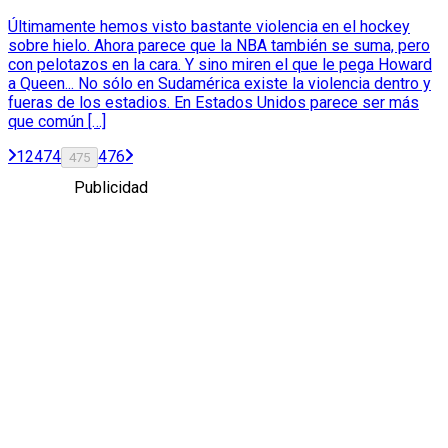
Últimamente hemos visto bastante violencia en el hockey
sobre hielo. Ahora parece que la NBA también se suma, pero
con pelotazos en la cara. Y sino miren el que le pega Howard
a Queen... No sólo en Sudamérica existe la violencia dentro y
fueras de los estadios. En Estados Unidos parece ser más
que común […]
1
2
474
476
475
Publicidad