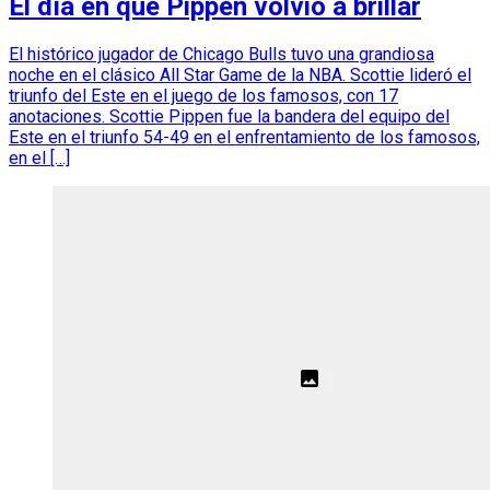
El día en que Pippen volvió a brillar
El histórico jugador de Chicago Bulls tuvo una grandiosa
noche en el clásico All Star Game de la NBA. Scottie lideró el
triunfo del Este en el juego de los famosos, con 17
anotaciones. Scottie Pippen fue la bandera del equipo del
Este en el triunfo 54-49 en el enfrentamiento de los famosos,
en el […]