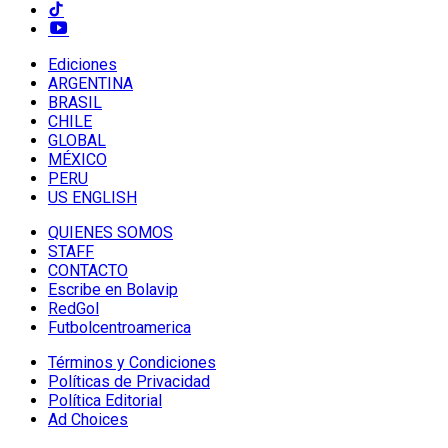
Ediciones
ARGENTINA
BRASIL
CHILE
GLOBAL
MÉXICO
PERU
US ENGLISH
QUIENES SOMOS
STAFF
CONTACTO
Escribe en Bolavip
RedGol
Futbolcentroamerica
Términos y Condiciones
Políticas de Privacidad
Política Editorial
Ad Choices