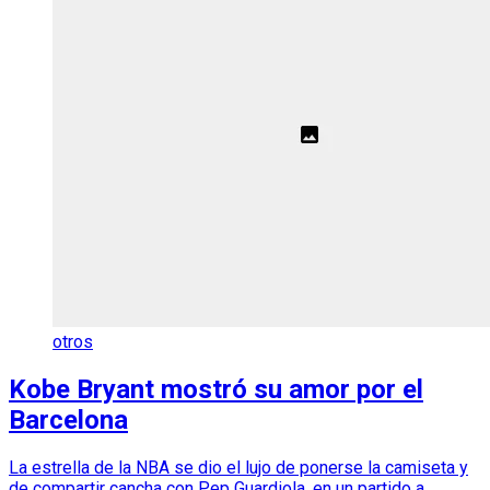
otros
Kobe Bryant mostró su amor por el
Barcelona
La estrella de la NBA se dio el lujo de ponerse la camiseta y
de compartir cancha con Pep Guardiola, en un partido a