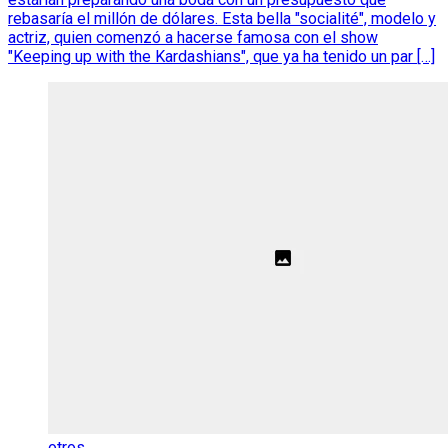
rebasaría el millón de dólares. Esta bella "socialité", modelo y
actriz, quien comenzó a hacerse famosa con el show
"Keeping up with the Kardashians", que ya ha tenido un par […]
otros