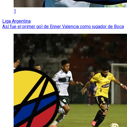
1
Liga Argentina
Así fue el primer gol de Enner Valencia como jugador de Boca