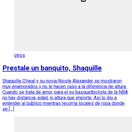
otros
Prestale un banquito, Shaquille
Shaquille O'neal y su novia Nicole Alexander se mostraron
muy enamorados y no le hacen caso a la diferencia de altura.
Cuando se trata de amor, para el ex basquetbolista de la NBA
no hay distancia, edad, ni altura que importe. Así lo dio a
entender al público mientras recorría locales de ropa donde
se […]