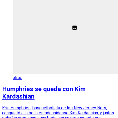
otros
Humphries se queda con Kim
Kardashian
Kris Humphries, basquetbolista de los New Jersey Nets,
conquistó a la bella estadounidense Kim Kardashian, y juntos
estarían preparando una boda con un presupuesto que