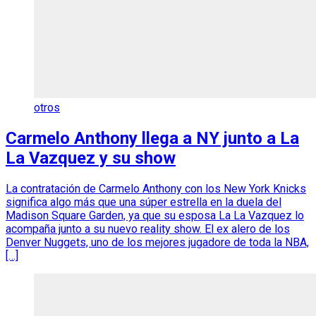
otros
Carmelo Anthony llega a NY junto a La
La Vazquez y su show
La contratación de Carmelo Anthony con los New York Knicks
significa algo más que una súper estrella en la duela del
Madison Square Garden, ya que su esposa La La Vazquez lo
acompaña junto a su nuevo reality show. El ex alero de los
Denver Nuggets, uno de los mejores jugadore de toda la NBA,
[…]