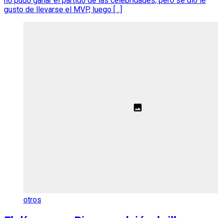
no pudo ganar el partido de las celebridades, pero se dio le
gusto de llevarse el MVP, luego […]
otros