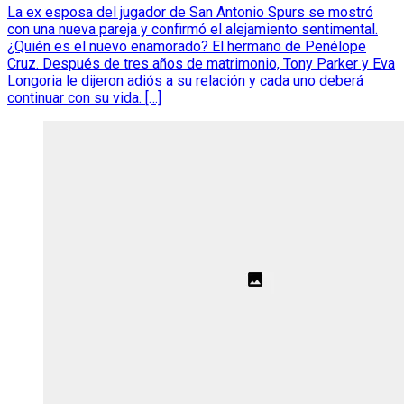
La ex esposa del jugador de San Antonio Spurs se mostró
con una nueva pareja y confirmó el alejamiento sentimental.
¿Quién es el nuevo enamorado? El hermano de Penélope
Cruz. Después de tres años de matrimonio, Tony Parker y Eva
Longoria le dijeron adiós a su relación y cada uno deberá
continuar con su vida. […]