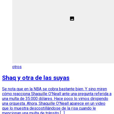
otros
Shaq y otra de las suyas
Se nota que en la NBA se cobra bastante bien. Y sino miren
cómo reacciona Shaquille O'Neall ante una pregunta referida a
una multa de 35.000 dólares. Hace poco lo vimos dirigiendo
una orquesta. Ahora, Shaquille O'Neall aparece en un video
que lo muestra descostillándose de la risa cuando le
mencionan una multa de tránsito […]