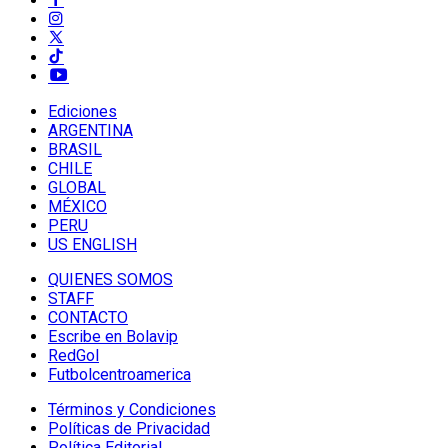
Ediciones
ARGENTINA
BRASIL
CHILE
GLOBAL
MÉXICO
PERU
US ENGLISH
QUIENES SOMOS
STAFF
CONTACTO
Escribe en Bolavip
RedGol
Futbolcentroamerica
Términos y Condiciones
Políticas de Privacidad
Política Editorial