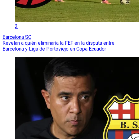
2
Barcelona SC
Revelan a quién eliminaría la FEF en la disputa entre
Barcelona y Liga de Portoviejo en Copa Ecuador