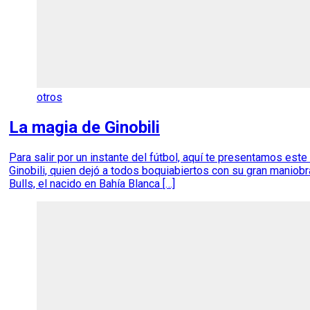
otros
La magia de Ginobili
Para salir por un instante del fútbol, aquí te presentamos es
Ginobili, quien dejó a todos boquiabiertos con su gran maniobr
Bulls, el nacido en Bahía Blanca […]