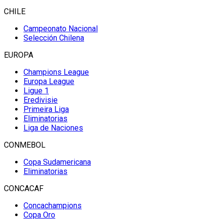
CHILE
Campeonato Nacional
Selección Chilena
EUROPA
Champions League
Europa League
Ligue 1
Eredivisie
Primeira Liga
Eliminatorias
Liga de Naciones
CONMEBOL
Copa Sudamericana
Eliminatorias
CONCACAF
Concachampions
Copa Oro