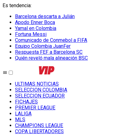
Es tendencia
:
Barcelona descarta a Julián
Apodo Enner Boca
Yamal en Colombia
Fortuna Messi
Comunicado de Conmebol a FIFA
Equipo Colombia JuanFer
Respuesta FEF a Barcelona SC
Quién reveló mala alineación BSC
ULTIMAS NOTICIAS
SELECCION COLOMBIA
SELECCION ECUADOR
FICHAJES
PREMIER LEAGUE
LALIGA
MLS
CHAMPIONS LEAGUE
COPA LIBERTADORES