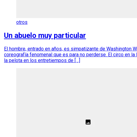
otros
Un abuelo muy particular
El hombre, entrado en años, es simpatizante de Washington Wi
coreografía fenomenal que es para no perderse. El circo en 
la pelota en los entretiempos de […]