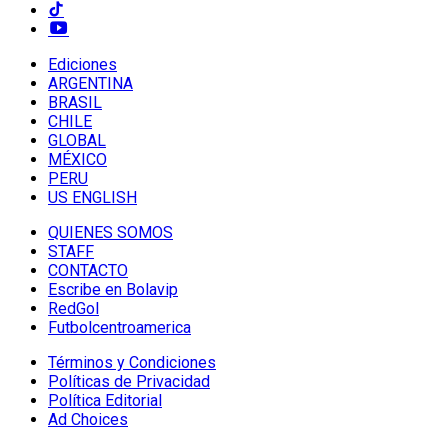
Ediciones
ARGENTINA
BRASIL
CHILE
GLOBAL
MÉXICO
PERU
US ENGLISH
QUIENES SOMOS
STAFF
CONTACTO
Escribe en Bolavip
RedGol
Futbolcentroamerica
Términos y Condiciones
Políticas de Privacidad
Política Editorial
Ad Choices