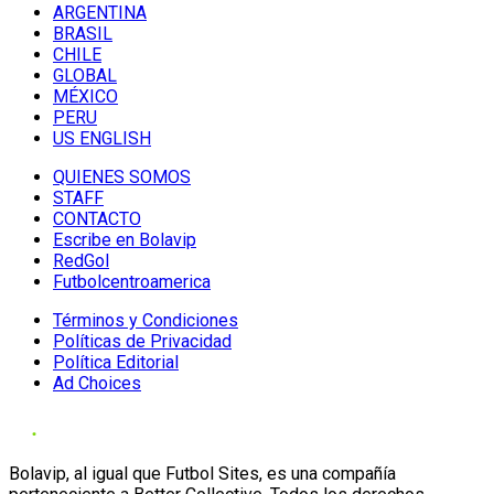
ARGENTINA
BRASIL
CHILE
GLOBAL
MÉXICO
PERU
US ENGLISH
QUIENES SOMOS
STAFF
CONTACTO
Escribe en Bolavip
RedGol
Futbolcentroamerica
Términos y Condiciones
Políticas de Privacidad
Política Editorial
Ad Choices
Bolavip, al igual que Futbol Sites, es una compañía