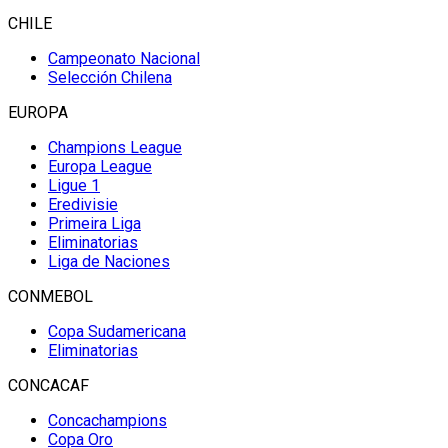
CHILE
Campeonato Nacional
Selección Chilena
EUROPA
Champions League
Europa League
Ligue 1
Eredivisie
Primeira Liga
Eliminatorias
Liga de Naciones
CONMEBOL
Copa Sudamericana
Eliminatorias
CONCACAF
Concachampions
Copa Oro