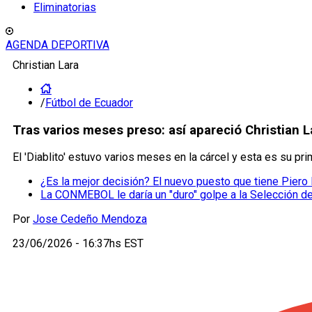
Eliminatorias
AGENDA DEPORTIVA
Christian Lara
/
Fútbol de Ecuador
Tras varios meses preso: así apareció Christian 
El 'Diablito' estuvo varios meses en la cárcel y esta es su p
¿Es la mejor decisión? El nuevo puesto que tiene Piero
La CONMEBOL le daría un "duro" golpe a la Selección d
Por
Jose Cedeño Mendoza
23/06/2026 - 16:37hs EST