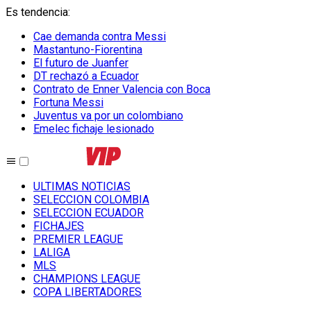
Es tendencia
:
Cae demanda contra Messi
Mastantuno-Fiorentina
El futuro de Juanfer
DT rechazó a Ecuador
Contrato de Enner Valencia con Boca
Fortuna Messi
Juventus va por un colombiano
Emelec fichaje lesionado
ULTIMAS NOTICIAS
SELECCION COLOMBIA
SELECCION ECUADOR
FICHAJES
PREMIER LEAGUE
LALIGA
MLS
CHAMPIONS LEAGUE
COPA LIBERTADORES