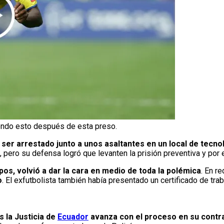
ciendo esto después de esta preso.
 ser arrestado junto a unos asaltantes en un local de tecno
 pero su defensa logró que levanten la prisión preventiva y por e
pos, volvió a dar la cara en medio de toda la polémica
. En r
o
. El exfutbolista también había presentado un certificado de tra
 la Justicia de
Ecuador
avanza con el proceso en su contr