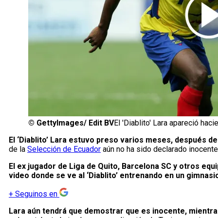
©
GettyImages/ Edit BV
El 'Diablito' Lara apareció ha
El ‘Diablito’ Lara estuvo preso varios meses, después de
de la
Selección de Ecuador
aún no ha sido declarado inocente,
El ex jugador de Liga de Quito, Barcelona SC y otros equi
video donde se ve al ‘Diablito’ entrenando en un gimnasi
+
Seguinos en
Lara aún tendrá que demostrar que es inocente, mientras