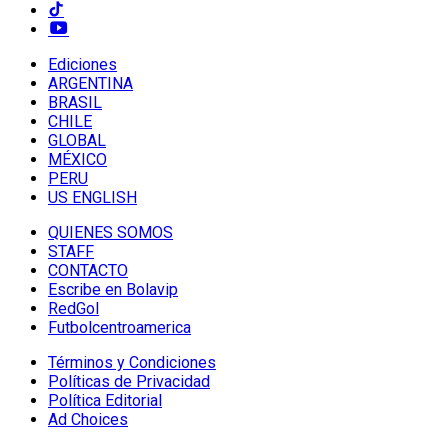
Ediciones
ARGENTINA
BRASIL
CHILE
GLOBAL
MÉXICO
PERU
US ENGLISH
QUIENES SOMOS
STAFF
CONTACTO
Escribe en Bolavip
RedGol
Futbolcentroamerica
Términos y Condiciones
Políticas de Privacidad
Política Editorial
Ad Choices