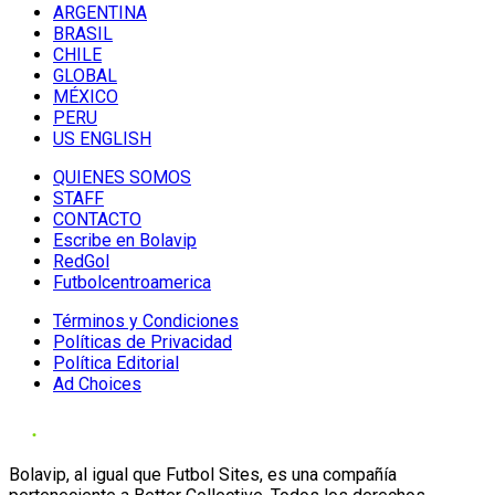
ARGENTINA
BRASIL
CHILE
GLOBAL
MÉXICO
PERU
US ENGLISH
QUIENES SOMOS
STAFF
CONTACTO
Escribe en Bolavip
RedGol
Futbolcentroamerica
Términos y Condiciones
Políticas de Privacidad
Política Editorial
Ad Choices
Bolavip, al igual que Futbol Sites, es una compañía