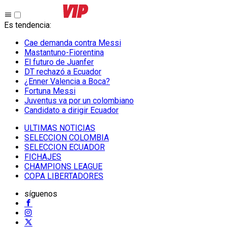
Es tendencia
:
Cae demanda contra Messi
Mastantuno-Fiorentina
El futuro de Juanfer
DT rechazó a Ecuador
¿Enner Valencia a Boca?
Fortuna Messi
Juventus va por un colombiano
Candidato a dirigir Ecuador
ULTIMAS NOTICIAS
SELECCION COLOMBIA
SELECCION ECUADOR
FICHAJES
CHAMPIONS LEAGUE
COPA LIBERTADORES
síguenos