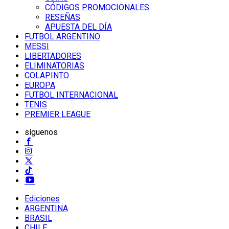
CÓDIGOS PROMOCIONALES
RESEÑAS
APUESTA DEL DÍA
FUTBOL ARGENTINO
MESSI
LIBERTADORES
ELIMINATORIAS
COLAPINTO
EUROPA
FUTBOL INTERNACIONAL
TENIS
PREMIER LEAGUE
síguenos
Ediciones
ARGENTINA
BRASIL
CHILE