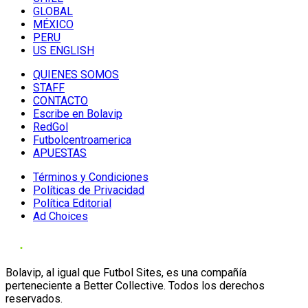
GLOBAL
MÉXICO
PERU
US ENGLISH
QUIENES SOMOS
STAFF
CONTACTO
Escribe en Bolavip
RedGol
Futbolcentroamerica
APUESTAS
Términos y Condiciones
Políticas de Privacidad
Política Editorial
Ad Choices
Bolavip, al igual que Futbol Sites, es una compañía
perteneciente a Better Collective. Todos los derechos
reservados.