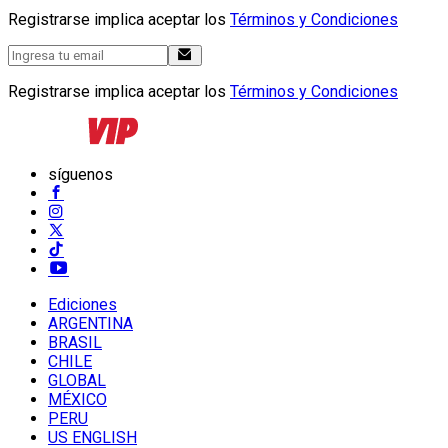
Registrarse implica aceptar los
Términos y Condiciones
Registrarse implica aceptar los
Términos y Condiciones
síguenos
Ediciones
ARGENTINA
BRASIL
CHILE
GLOBAL
MÉXICO
PERU
US ENGLISH