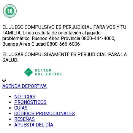
EL JUEGO COMPULSIVO ES PERJUDICIAL PARA VOS Y TU
FAMILIA, Línea gratuita de orientación al jugador
problemático: Buenos Aires Provincia 0800-444-4000,
Buenos Aires Ciudad 0800-666-6006
EL JUGAR COMPULSIVAMENTE ES PERJUDICIAL PARA LA
SALUD.
AGENDA DEPORTIVA
NOTICIAS
PRONÓSTICOS
GUÍAS
CÓDIGOS PROMOCIONALES
RESEÑAS
APUESTA DEL DÍA