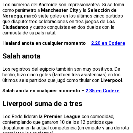
Los números del Androide son impresionantes. Si se toma
como parámetro a
Manchester City
y la
Selección de
Noruega
, marcó siete goles en los últimos cinco partidos
que disputó: tres celebraciones en tres juegos de
Los
Ciudadanos
y cuatro conquistas en dos duelos con la
camiseta de su país natal.
Haaland anota en cualquier momento –
2.20 en Codere
Salah anota
Los registros del egipcio también son muy positivos. De
hecho, hizo cinco goles (también tres asistencias) en los
últimos seis partidos que jugó como titular con
Liverpool
.
Salah anota en cualquier momento –
2.35 en Codere
Liverpool suma de a tres
Los Reds lideran la
Premier League
con comodidad,
contemplando que ganaron 10 de los 12 partidos que
disputaron en la actual competencia (un empate y una derrota