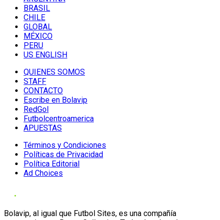
BRASIL
CHILE
GLOBAL
MÉXICO
PERU
US ENGLISH
QUIENES SOMOS
STAFF
CONTACTO
Escribe en Bolavip
RedGol
Futbolcentroamerica
APUESTAS
Términos y Condiciones
Políticas de Privacidad
Política Editorial
Ad Choices
Bolavip, al igual que Futbol Sites, es una compañía