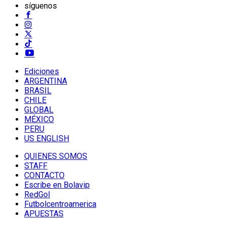
síguenos
Ediciones
ARGENTINA
BRASIL
CHILE
GLOBAL
MÉXICO
PERU
US ENGLISH
QUIENES SOMOS
STAFF
CONTACTO
Escribe en Bolavip
RedGol
Futbolcentroamerica
APUESTAS